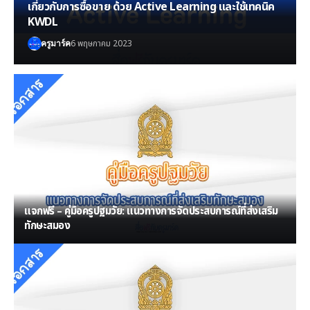
เกี่ยวกับการซื้อขาย ด้วย Active Learning และใช้เทคนิค
KWDL
6 พฤษภาคม 2023
ครูมาร์ค
แจกฟรี – คู่มือครูปฐมวัย: แนวทางการจัดประสบการณ์ที่ส่งเสริม
ทักษะสมอง