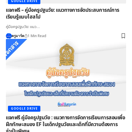
GOOGLE DRIVE
แจกฟรี – คู่มือครูปฐมวัย: แนวทางการจัดประสบการณ์การ
เรียนรู้แบบไฮสโป
คู่มือครูปฐมวัย: แนว…
1 Min Read
ครูมาร์ค
GOOGLE DRIVE
แจกฟรี คู่มือครูปฐมวัย : แนวทางการจัดการเรียนการสอนเพื่อ
ฝึกทักษะสมอง EF ในเด็กปฐมวัยและเด็กที่มีความต้องการ
จำเป็นพิเศษ