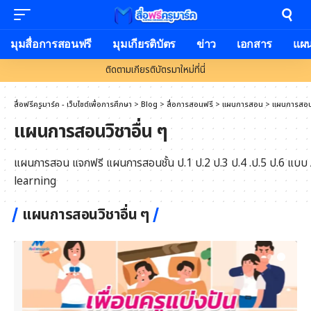
มุมสื่อการสอนฟรี
มุมเกียรติบัตร
ข่าว
เอกสาร
แผ
ติดตามเกียรติบัตรมาใหม่ที่นี่
สื่อฟรีครูมาร์ค - เว็บไซต์เพื่อการศึกษา
>
Blog
>
สื่อการสอนฟรี
>
แผนการสอน
>
แผนการสอนว
แผนการสอนวิชาอื่น ๆ
แผนการสอน แจกฟรี แผนการสอนชั้น ป.1 ป.2 ป.3 ป.4 .ป.5 ป.6 แบบ
learning
แผนการสอนวิชาอื่น ๆ