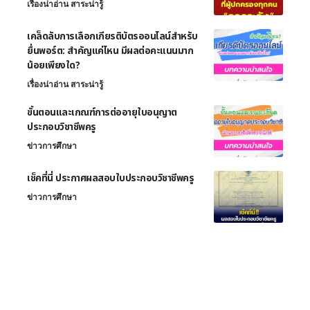
เรื่องน่าอ่าน สาระน่ารู้
เคล็ดลับการเลือกเกียรติบัตรออนไลน์สำหรับ
ยื่นพอร์ต: สำคัญแค่ไหน มีผลต่อคะแนนมาก
น้อยเพียงใด?
เรื่องน่าอ่าน สาระน่ารู้
ขั้นตอนและเกณฑ์การต่ออายุใบอนุญาต
ประกอบวิชาชีพครู
ข่าวการศึกษา
เช็คที่นี่ ประกาศผลสอบใบประกอบวิชาชีพครู
ข่าวการศึกษา