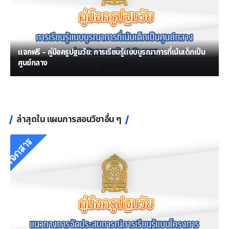
แจกฟรี – คู่มือครูปฐมวัย: การเรียนรู้แบบบูรณาการที่เน้นเด็กเป็น
ศูนย์กลาง
ล่าสุดใน แผนการสอนวิชาอื่น ๆ