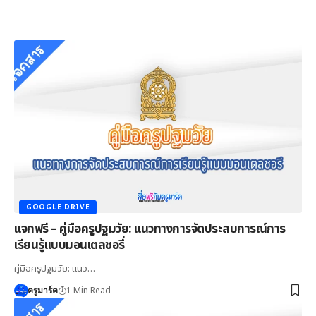
GOOGLE DRIVE
แจกฟรี – คู่มือครูปฐมวัย: แนวทางการจัดประสบการณ์การ
เรียนรู้แบบมอนเตลชอรี่
คู่มือครูปฐมวัย: แนว…
1 Min Read
ครูมาร์ค