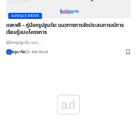
GOOGLE DRIVE
แจกฟรี – คู่มือครูปฐมวัย: แนวทางการจัดประสบการณ์การ
เรียนรู้แบบโครงการ
คู่มือครูปฐมวัย: แนว…
1 Min Read
ครูมาร์ค
ad