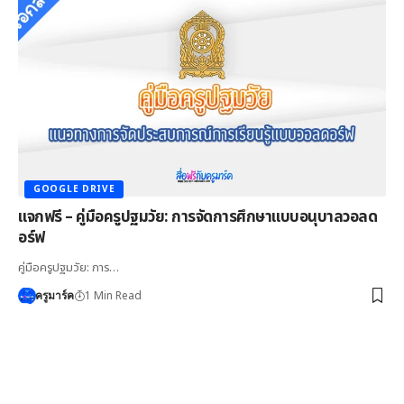
GOOGLE DRIVE
แจกฟรี – คู่มือครูปฐมวัย: การจัดการศึกษาแบบอนุบาลวอลด
อร์ฟ
คู่มือครูปฐมวัย: การ…
1 Min Read
ครูมาร์ค