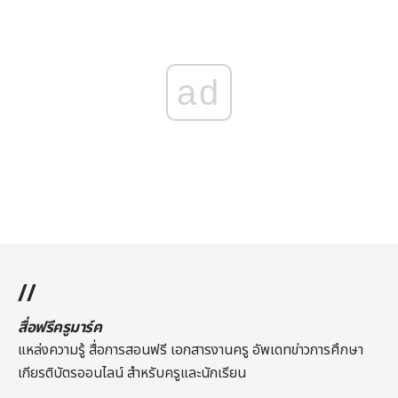
ad
//
สื่อฟรีครูมาร์ค
แหล่งความรู้ สื่อการสอนฟรี เอกสารงานครู อัพเดทข่าวการศึกษา
เกียรติบัตรออนไลน์
สำหรับครูและนักเรียน