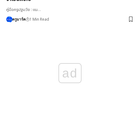
คู่มือครูปฐมวัย : แน…
1 Min Read
ครูมาร์ค
ad