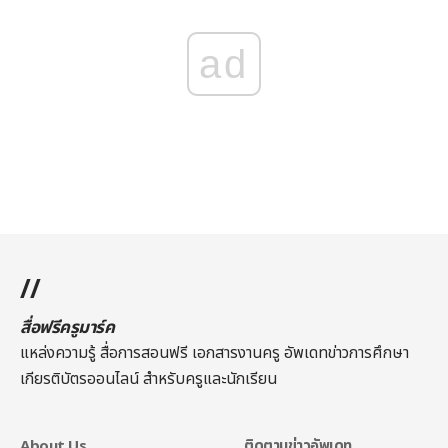
ad
//
สื่อฟรีครูมาร์ค
แหล่งความรู้ สื่อการสอนฟรี เอกสารงานครู อัพเดทข่าวการศึกษา
เกียรติบัตรออนไลน์
สำหรับครูและนักเรียน
About Us
ติดตามข่าวอัพเดท