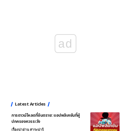
ad
Latest Articles
การดาวน์โหลดที่อันตราย: แอปพลิเคชันที่ผู้
ปกครองควรระวัง
เรื่องน่าอ่าน สาระน่ารู้