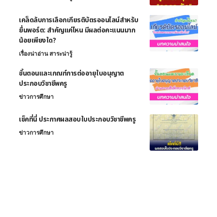
เคล็ดลับการเลือกเกียรติบัตรออนไลน์สำหรับ
ยื่นพอร์ต: สำคัญแค่ไหน มีผลต่อคะแนนมาก
น้อยเพียงใด?
เรื่องน่าอ่าน สาระน่ารู้
ขั้นตอนและเกณฑ์การต่ออายุใบอนุญาต
ประกอบวิชาชีพครู
ข่าวการศึกษา
เช็คที่นี่ ประกาศผลสอบใบประกอบวิชาชีพครู
ข่าวการศึกษา