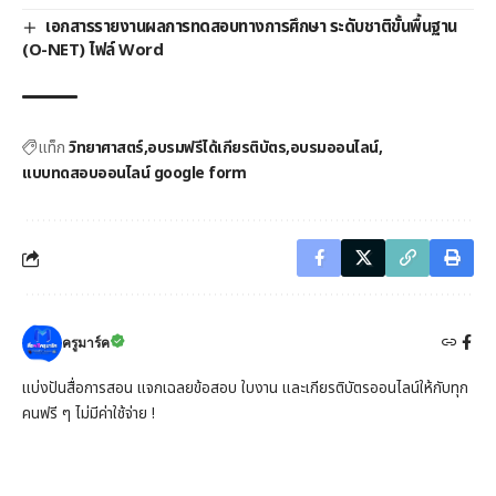
เอกสารรายงานผลการทดสอบทางการศึกษา ระดับชาติขั้นพื้นฐาน
(O-NET) ไฟล์ Word
แท็ก
วิทยาศาสตร์
อบรมฟรีได้เกียรติบัตร
อบรมออนไลน์
แบบทดสอบออนไลน์ google form
ครูมาร์ค
แบ่งปันสื่อการสอน แจกเฉลยข้อสอบ ใบงาน และเกียรติบัตรออนไลน์ให้กับทุก
คนฟรี ๆ ไม่มีค่าใช้จ่าย !