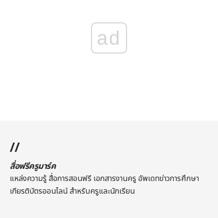
ad
//
สื่อฟรีครูมาร์ค
แหล่งความรู้ สื่อการสอนฟรี เอกสารงานครู อัพเดทข่าวการศึกษา
เกียรติบัตรออนไลน์
สำหรับครูและนักเรียน