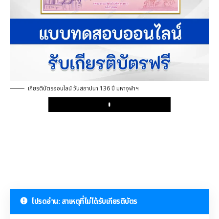
เกียรติบัตรออนไลน์ วันสถาปนา 136 ปี มหาจุฬาฯ
Play
โปรดอ่าน: สาเหตุที่ไม่ได้รับเกียรติบัตร