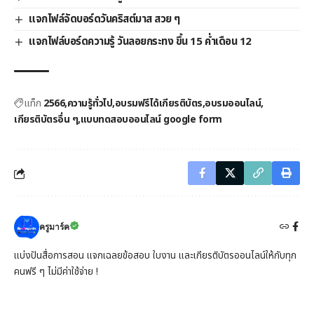
แจกไฟล์จัดบอร์ดวันคริสต์มาส สวย ๆ
แจกไฟล์บอร์ดความรู้ วันลอยกระทง ขึ้น 15 ค่ำเดือน 12
แท็ก
2566
ความรู้ทั่วไป
อบรมฟรีได้เกียรติบัตร
อบรมออนไลน์
เกียรติบัตรอื่น ๆ
แบบทดสอบออนไลน์ google form
ครูมาร์ค
แบ่งปันสื่อการสอน แจกเฉลยข้อสอบ ใบงาน และเกียรติบัตรออนไลน์ให้กับทุก
คนฟรี ๆ ไม่มีค่าใช้จ่าย !