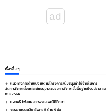
ad
เรื่องอื่น ๆ
แนวทางการดําเนินงานตามโครงการสนับสนุนค่าใช้จ่ายในการ
จัดการศึกษาตั้งแต่ระดับอนุบาลจนจบการศึกษาขั้นพื้นฐานปีงบประมาณ
พ.ศ.2566
แจกฟรี ไฟล์แผนการสอนเพศวิถีศึกษา
จรรยาบรรณวิชาชีพครู 5 ด้าน 9 ข้อ