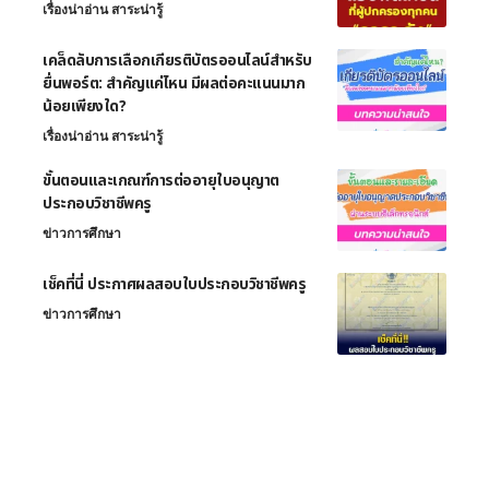
เรื่องน่าอ่าน สาระน่ารู้
เคล็ดลับการเลือกเกียรติบัตรออนไลน์สำหรับ
ยื่นพอร์ต: สำคัญแค่ไหน มีผลต่อคะแนนมาก
น้อยเพียงใด?
เรื่องน่าอ่าน สาระน่ารู้
ขั้นตอนและเกณฑ์การต่ออายุใบอนุญาต
ประกอบวิชาชีพครู
ข่าวการศึกษา
เช็คที่นี่ ประกาศผลสอบใบประกอบวิชาชีพครู
ข่าวการศึกษา