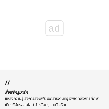
ad
//
สื่อฟรีครูมาร์ค
แหล่งความรู้ สื่อการสอนฟรี เอกสารงานครู อัพเดทข่าวการศึกษา
เกียรติบัตรออนไลน์
สำหรับครูและนักเรียน