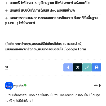
แจกฟรี ไฟล์ PA1-5 ทุกวิทยฐานะ มีไฟล์ Word พร้อมแก้ไข
แจกฟรี แบบบันทึกการดื่มนม doc พร้อมหน้าปก
เอกสารรายงานผลการทดสอบทางการศึกษา ระดับชาติขั้นพื้นฐาน
(O-NET) ไฟล์ Word
แท็ก
ภาษาอังกฤษ
อบรมฟรีได้เกียรติบัตร
อบรมออนไลน์
แบบทดสอบภาษาอังกฤษ
แบบทดสอบออนไลน์ google form
ครูมาร์ค
แบ่งปันสื่อการสอน แจกเฉลยข้อสอบ ใบงาน และเกียรติบัตรออนไลน์ให้กับทุก
คนฟรี ๆ ไม่มีค่าใช้จ่าย !