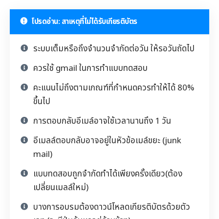
โปรดอ่าน: สาเหตุที่ไม่ได้รับเกียรติบัตร
ระบบเต็มหรือถึงจำนวนจำกัดต่อวัน ให้รอวันถัดไป
ควรใช้ gmail ในการทำแบบทดสอบ
คะแนนไม่ถึงตามเกณฑ์ที่กำหนดควรทำให้ได้ 80%
ขึ้นไป
การตอบกลับอีเมล์อาจใช้เวลานานถึง 1 วัน
อีเมลล์ตอบกลับอาจอยู่ในหัวข้อเมล์ขยะ (junk
mail)
แบบทดสอบถูกจำกัดทำได้เพียงครั้งเดียว(ต้อง
เปลี่ยนเมลล์ใหม่)
บางการอบรมต้องดาวน์โหลดเกียรติบัตรด้วยตัว