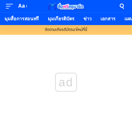
Aa
Font
Resizer
มุมสื่อการสอนฟรี
มุมเกียรติบัตร
ข่าว
เอกสาร
แผ
ติดตามเกียรติบัตรมาใหม่ที่นี่
ad