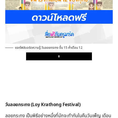
แจกไฟล์บอร์ดความรู้ วันลอยกระทง ขึ้น 15 ค่ำเดือน 12
Play
วันลอยกระทง (Loy Krathong Festival)
ลอยกระทง เป็นพิธีอย่างหนึ่งที่มักจะทำกันในคืนวันเพ็ญ เดือน