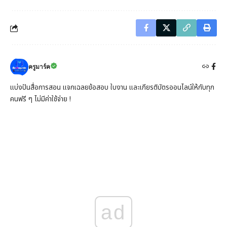
ครูมาร์ค
แบ่งปันสื่อการสอน แจกเฉลยข้อสอบ ใบงาน และเกียรติบัตรออนไลน์ให้กับทุก
คนฟรี ๆ ไม่มีค่าใช้จ่าย !
ad