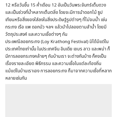
12 หรือวันขึ้น 15 ค่ำเดือน 12 อันเป็นวันพระจันทร์เต็มดวง
และเป็นช่วงที่น้ำหลากเต็มตลิ่ง โดยจะมีการนำดอกไม้ ธูป
เทียนหรือสิ่งของใส่ลงในสิ่งประดิษฐ์รูปต่างๆ ที่ไม่จมน้ำ เช่น
กระทง เรือ แพ ดอกบัว ฯลฯ แล้วนำไปลอยตามลำน้ำ โดยมี
วัตถุประสงค์ และความเชื่อต่างๆ กัน
ประเพณีลอยกระทง (Loy Krathong Festival) มิได้มีแต่ใน
ประเทศไทยเท่านั้น ในประเทศจีน อินเดีย เขมร ลาว และพม่า ก็
มีการลอยกระทงคล้ายๆ กับบ้านเรา จะต่างกันบ้าง ก็คงเป็น
เรื่องรายละเอียด พิธีกรรม และความเชื่อในแต่ละท้องถิ่น
แม้แต่ในบ้านเราเอง การลอยกระทง ก็มาจากความเชื่อที่หลาก
หลายเช่นกัน