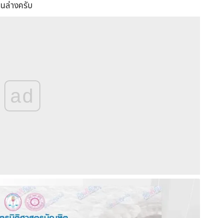
านล่างครับ
ad