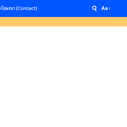
งโฆษณา (Contact)
Aa