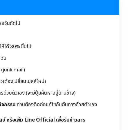
รอวันถัดไป
้ได้ 80% ขึ้นไป
วัน
 (junk mail)
(ต้องเปลี่ยนเมลล์ใหม่)
วยตัวเอง (จะมีปุ่มค้นหาอยู่ด้านข้าง)
กิจกรรม
ท่านต้องติดต่อแก้ไขกับต้นทางด้วยตัวเอง
ลน์ หรือเพิ่ม Line Official เพื่อรับข่าวสาร