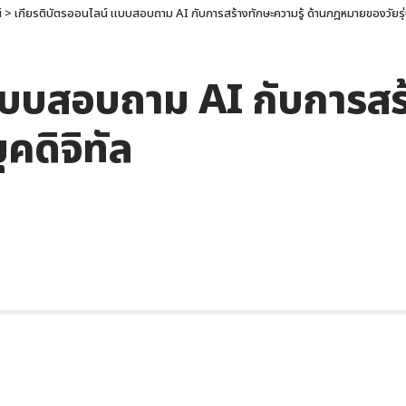
์
>
เกียรติบัตรออนไลน์ แบบสอบถาม AI กับการสร้างทักษะความรู้ ด้านกฎหมายของวัยรุ่น
แบบสอบถาม AI กับการสร้า
คดิจิทัล