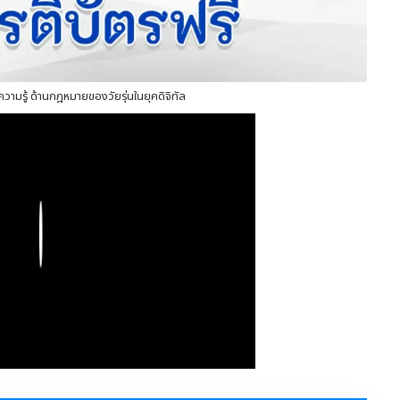
ามรู้ ด้านกฎหมายของวัยรุ่นในยุคดิจิทัล
Play