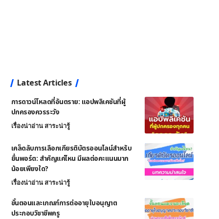
Latest Articles
การดาวน์โหลดที่อันตราย: แอปพลิเคชันที่ผู้
ปกครองควรระวัง
เรื่องน่าอ่าน สาระน่ารู้
เคล็ดลับการเลือกเกียรติบัตรออนไลน์สำหรับ
ยื่นพอร์ต: สำคัญแค่ไหน มีผลต่อคะแนนมาก
น้อยเพียงใด?
เรื่องน่าอ่าน สาระน่ารู้
ขั้นตอนและเกณฑ์การต่ออายุใบอนุญาต
ประกอบวิชาชีพครู