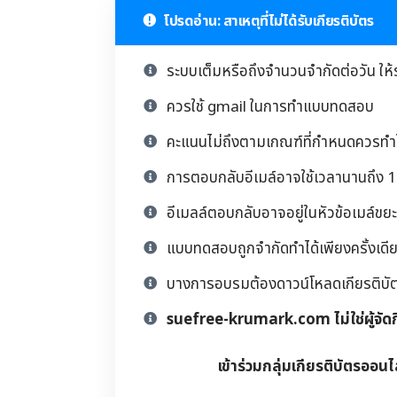
โปรดอ่าน: สาเหตุที่ไม่ได้รับเกียรติบัตร
ระบบเต็มหรือถึงจำนวนจำกัดต่อวัน ให้
ควรใช้ gmail ในการทำแบบทดสอบ
คะแนนไม่ถึงตามเกณฑ์ที่กำหนดควรทำให
การตอบกลับอีเมล์อาจใช้เวลานานถึง 1 
อีเมลล์ตอบกลับอาจอยู่ในหัวข้อเมล์ขยะ
แบบทดสอบถูกจำกัดทำได้เพียงครั้งเดียว
บางการอบรมต้องดาวน์โหลดเกียรติบัตรด้
suefree-krumark.com ไม่ใช่ผู้จัด
เข้าร่วมกลุ่มเกียรติบัตรออนไ