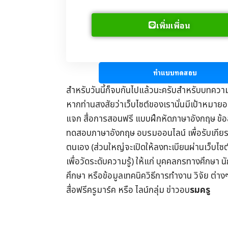
เพิ่มเพื่อน
ทำแบบทดสอบ
สำหรับวันนี้ก็จบกันไปแล้วนะครับสำหรับบทควา
หากท่านสงสัยว่าเว็บไซต์ของเรานั่นมีเป้าหมายอย
แจก
สื่อการสอนฟรี
แบบฝึกหัดภาษาอังกฤษ
ข้
ทดสอบภาษาอังกฤษ
อบรมออนไลน์
เพื่อรับ
เกีย
ตนเอง (ส่วนใหญ่จะเปิดให้ลงทะเบียนผ่านเว็บไซ
เพื่อวัดระดับความรู้) ให้แก่ บุคคลกรทางศึกษา น
ศึกษา
หรือข้อมูลเทคนิควิธีการทำงาน วิจัย ต่าง
สื่อฟรีครูมาร์ค
หรือ ไลน์กลุ่ม
ข่าวอบ
รมครู