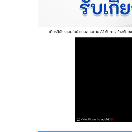
เกียรติบัตรออนไลน์ แบบสอบถาม AI กับการสร้างทักษะคว