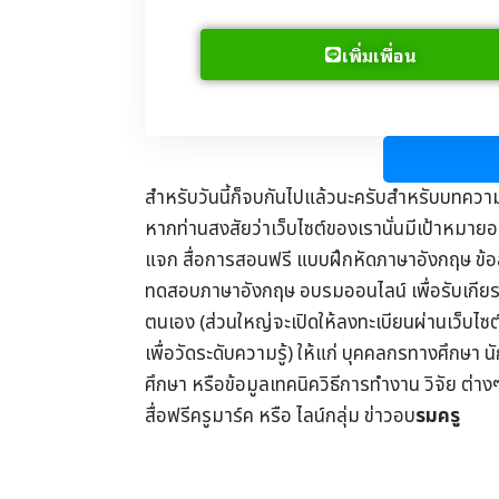
เพิ่มเพื่อน
สำหรับวันนี้ก็จบกันไปแล้วนะครับสำหรับบทควา
หากท่านสงสัยว่าเว็บไซต์ของเรานั่นมีเป้าหมายอย
แจก
สื่อการสอนฟรี
แบบฝึกหัดภาษาอังกฤษ
ข้
ทดสอบภาษาอังกฤษ
อบรมออนไลน์
เพื่อรับ
เกีย
ตนเอง (ส่วนใหญ่จะเปิดให้ลงทะเบียนผ่านเว็บไซ
เพื่อวัดระดับความรู้) ให้แก่ บุคคลกรทางศึกษา น
ศึกษา
หรือข้อมูลเทคนิควิธีการทำงาน วิจัย ต่าง
สื่อฟรีครูมาร์ค
หรือ ไลน์กลุ่ม
ข่าวอบ
รมครู