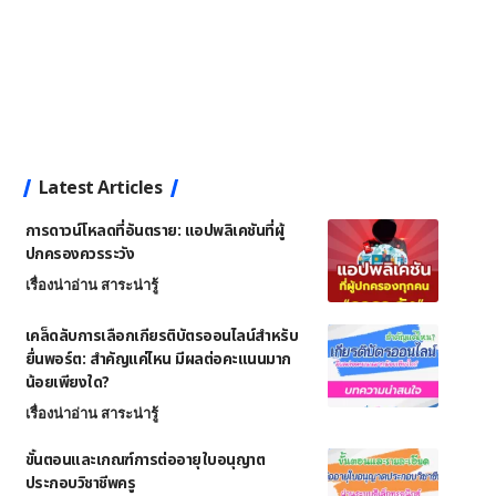
Latest Articles
การดาวน์โหลดที่อันตราย: แอปพลิเคชันที่ผู้
ปกครองควรระวัง
เรื่องน่าอ่าน สาระน่ารู้
เคล็ดลับการเลือกเกียรติบัตรออนไลน์สำหรับ
ยื่นพอร์ต: สำคัญแค่ไหน มีผลต่อคะแนนมาก
น้อยเพียงใด?
เรื่องน่าอ่าน สาระน่ารู้
ขั้นตอนและเกณฑ์การต่ออายุใบอนุญาต
ประกอบวิชาชีพครู