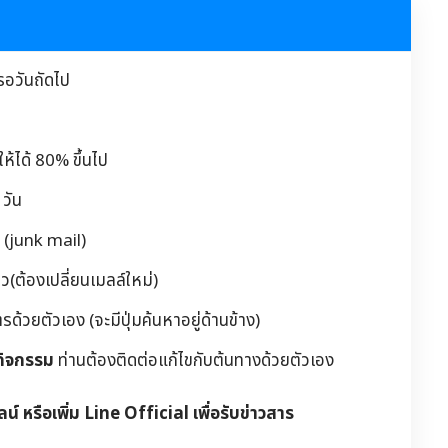
รอวันถัดไป
้ได้ 80% ขึ้นไป
วัน
 (junk mail)
(ต้องเปลี่ยนเมลล์ใหม่)
วยตัวเอง (จะมีปุ่มค้นหาอยู่ด้านข้าง)
กิจกรรม
ท่านต้องติดต่อแก้ไขกับต้นทางด้วยตัวเอง
ลน์ หรือเพิ่ม Line Official เพื่อรับข่าวสาร