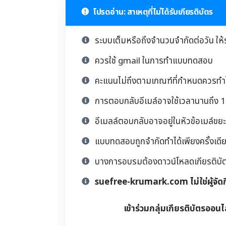
โปรดอ่าน: สาเหตุที่ไม่ได้รับเกียรติบัตร
ระบบเต็มหรือถึงจำนวนจำกัดต่อวัน ให้
ควรใช้ gmail ในการทำแบบทดสอบ
คะแนนไม่ถึงตามเกณฑ์ที่กำหนดควรทำให
การตอบกลับอีเมล์อาจใช้เวลานานถึง 1 
อีเมลล์ตอบกลับอาจอยู่ในหัวข้อเมล์ขยะ
แบบทดสอบถูกจำกัดทำได้เพียงครั้งเดียว
บางการอบรมต้องดาวน์โหลดเกียรติบัตรด้
suefree-krumark.com ไม่ใช่ผู้จัด
เข้าร่วมกลุ่มเกียรติบัตรออนไ