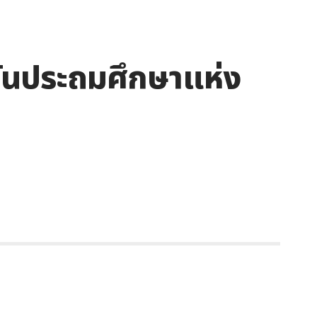
 วันประถมศึกษาแห่ง