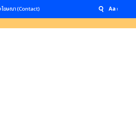
งโฆษณา (Contact)
Aa