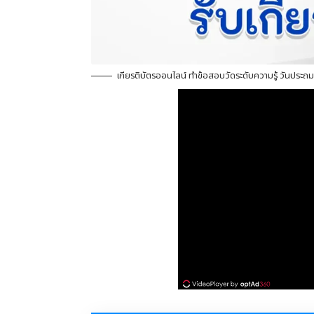
เกียรติบัตรออนไลน์ ทำข้อสอบวัดระดับความรู้ วันประถม