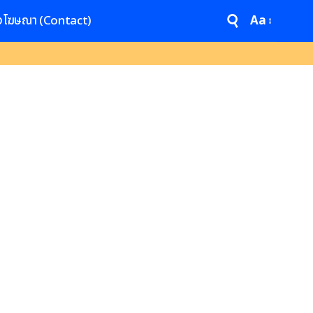
งโฆษณา (Contact)
Aa