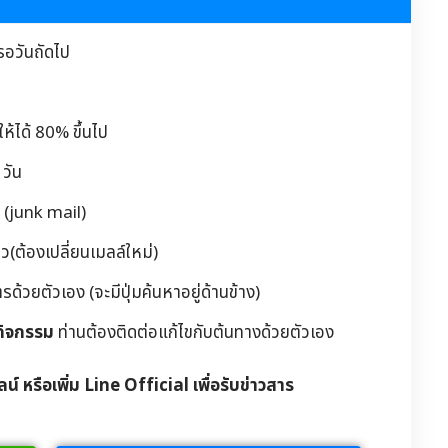
รอวันถัดไป
้ได้ 80% ขึ้นไป
วัน
 (junk mail)
(ต้องเปลี่ยนเมลล์ใหม่)
วยตัวเอง (จะมีปุ่มค้นหาอยู่ด้านข้าง)
กิจกรรม
ท่านต้องติดต่อแก้ไขกับต้นทางด้วยตัวเอง
ลน์ หรือเพิ่ม Line Official เพื่อรับข่าวสาร