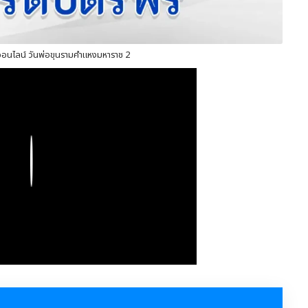
ออนไลน์ วันพ่อขุนรามคำแหงมหาราช 2
Play