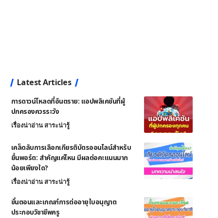
Latest Articles
การดาวน์โหลดที่อันตราย: แอปพลิเคชันที่ผู้
ปกครองควรระวัง
เรื่องน่าอ่าน สาระน่ารู้
เคล็ดลับการเลือกเกียรติบัตรออนไลน์สำหรับ
ยื่นพอร์ต: สำคัญแค่ไหน มีผลต่อคะแนนมาก
น้อยเพียงใด?
เรื่องน่าอ่าน สาระน่ารู้
ขั้นตอนและเกณฑ์การต่ออายุใบอนุญาต
ประกอบวิชาชีพครู