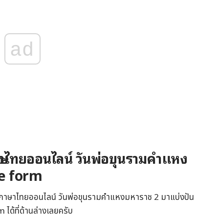
ad
าษาไทยออนไลน์ วันพ่อขุนรามคำแหง
le form
ู้ภาษาไทยออนไลน์ วันพ่อขุนรามคำแหงมหาราช 2 มาแบ่งปัน
ด้ที่ด้านล่างเลยครับ