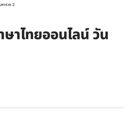
มหาราช 2
ภาษาไทยออนไลน์ วัน