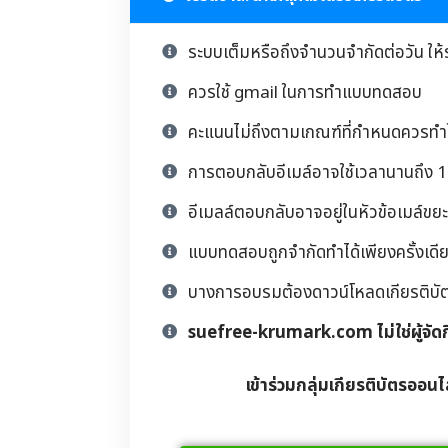
ระบบเต็มหรือถึงจำนวนจำกัดต่อวัน ให้
ควรใช้ gmail ในการทำแบบทดสอบ
คะแนนไม่ถึงตามเกณฑ์ที่กำหนดควรทำให
การตอบกลับอีเมล์อาจใช้เวลานานถึง 1 
อีเมลล์ตอบกลับอาจอยู่ในหัวข้อเมล์ขยะ
แบบทดสอบถูกจำกัดทำได้เพียงครั้งเดียว
บางการอบรมต้องดาวน์โหลดเกียรติบัตรด้
suefree-krumark.com ไม่ใช่ผู้จัด
เข้าร่วมกลุ่มเกียรติบัตรออนไ