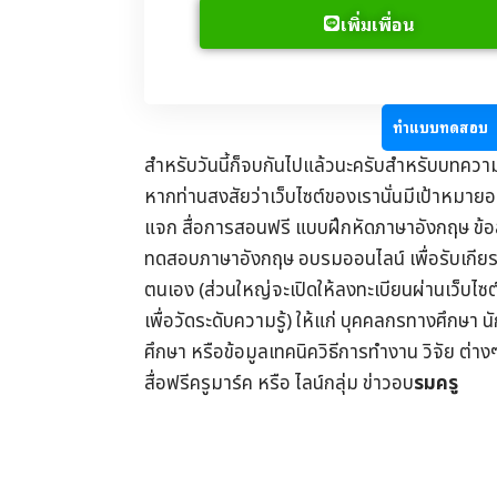
เพิ่มเพื่อน
ทำแบบทดสอบ
สำหรับวันนี้ก็จบกันไปแล้วนะครับสำหรับบทควา
หากท่านสงสัยว่าเว็บไซต์ของเรานั่นมีเป้าหมายอย
แจก
สื่อการสอนฟรี
แบบฝึกหัดภาษาอังกฤษ
ข้
ทดสอบภาษาอังกฤษ
อบรมออนไลน์
เพื่อรับ
เกีย
ตนเอง (ส่วนใหญ่จะเปิดให้ลงทะเบียนผ่านเว็บไซ
เพื่อวัดระดับความรู้) ให้แก่ บุคคลกรทางศึกษา น
ศึกษา
หรือข้อมูลเทคนิควิธีการทำงาน วิจัย ต่าง
สื่อฟรีครูมาร์ค
หรือ ไลน์กลุ่ม
ข่าวอบ
รมครู