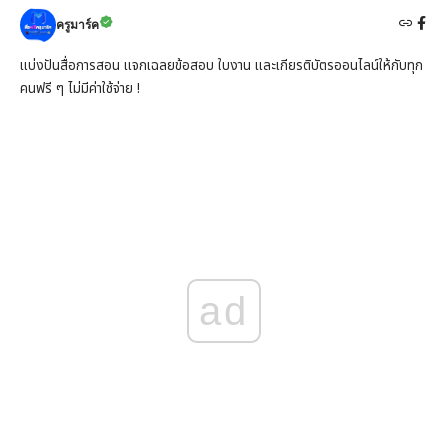
ครูมาร์ค
แบ่งปันสื่อการสอน แจกเฉลยข้อสอบ ใบงาน และเกียรติบัตรออนไลน์ให้กับทุก
คนฟรี ๆ ไม่มีค่าใช้จ่าย !
ad