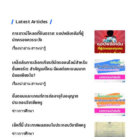
Latest Articles
การดาวน์โหลดที่อันตราย: แอปพลิเคชันที่ผู้
ปกครองควรระวัง
เรื่องน่าอ่าน สาระน่ารู้
เคล็ดลับการเลือกเกียรติบัตรออนไลน์สำหรับ
ยื่นพอร์ต: สำคัญแค่ไหน มีผลต่อคะแนนมาก
น้อยเพียงใด?
เรื่องน่าอ่าน สาระน่ารู้
ขั้นตอนและเกณฑ์การต่ออายุใบอนุญาต
ประกอบวิชาชีพครู
ข่าวการศึกษา
เช็คที่นี่ ประกาศผลสอบใบประกอบวิชาชีพครู
ข่าวการศึกษา