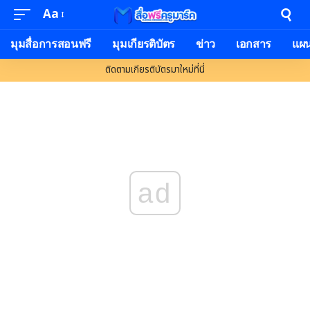
Aa
Font
Resizer
มุมสื่อการสอนฟรี
มุมเกียรติบัตร
ข่าว
เอกสาร
แผ
ติดตามเกียรติบัตรมาใหม่ที่นี่
ad