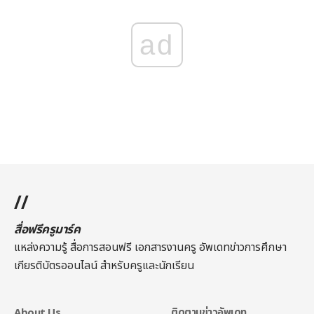
ad
//
สื่อฟรีครูมาร์ค
แหล่งความรู้ สื่อการสอนฟรี เอกสารงานครู อัพเดทข่าวการศึกษา
เกียรติบัตรออนไลน์
สำหรับครูและนักเรียน
About Us
ติดตามข่าวอัพเดท