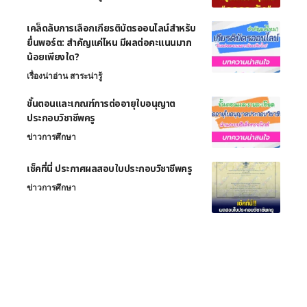
เคล็ดลับการเลือกเกียรติบัตรออนไลน์สำหรับ
ยื่นพอร์ต: สำคัญแค่ไหน มีผลต่อคะแนนมาก
น้อยเพียงใด?
เรื่องน่าอ่าน สาระน่ารู้
ขั้นตอนและเกณฑ์การต่ออายุใบอนุญาต
ประกอบวิชาชีพครู
ข่าวการศึกษา
เช็คที่นี่ ประกาศผลสอบใบประกอบวิชาชีพครู
ข่าวการศึกษา