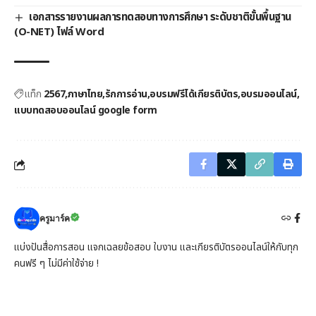
เอกสารรายงานผลการทดสอบทางการศึกษา ระดับชาติขั้นพื้นฐาน
(O-NET) ไฟล์ Word
แท็ก
2567
ภาษาไทย
รักการอ่าน
อบรมฟรีได้เกียรติบัตร
อบรมออนไลน์
แบบทดสอบออนไลน์ google form
ครูมาร์ค
แบ่งปันสื่อการสอน แจกเฉลยข้อสอบ ใบงาน และเกียรติบัตรออนไลน์ให้กับทุก
คนฟรี ๆ ไม่มีค่าใช้จ่าย !