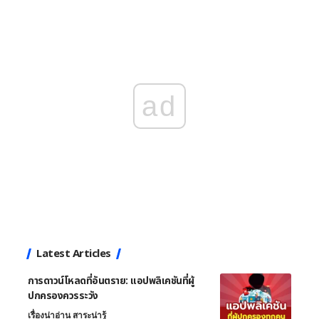
ad
Latest Articles
การดาวน์โหลดที่อันตราย: แอปพลิเคชันที่ผู้
ปกครองควรระวัง
เรื่องน่าอ่าน สาระน่ารู้