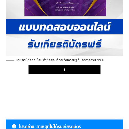
เกียรติบัตรออนไลน์ ทำข้อสอบวัดระดับความรู้ วันรักการอ่าน ชุด 6
Play
โปรดอ่าน: สาเหตุที่ไม่ได้รับเกียรติบัตร