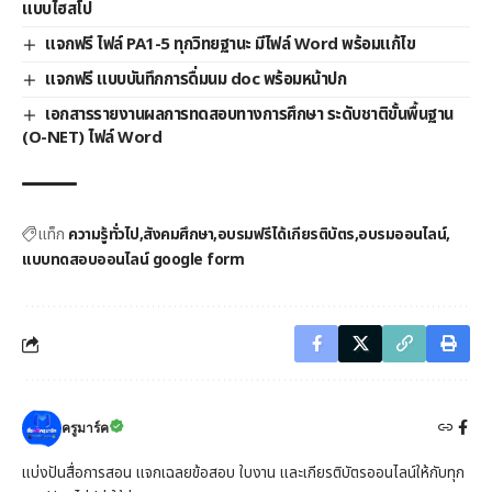
แบบไฮสโป
แจกฟรี ไฟล์ PA1-5 ทุกวิทยฐานะ มีไฟล์ Word พร้อมแก้ไข
แจกฟรี แบบบันทึกการดื่มนม doc พร้อมหน้าปก
เอกสารรายงานผลการทดสอบทางการศึกษา ระดับชาติขั้นพื้นฐาน
(O-NET) ไฟล์ Word
แท็ก
ความรู้ทั่วไป
สังคมศึกษา
อบรมฟรีได้เกียรติบัตร
อบรมออนไลน์
แบบทดสอบออนไลน์ google form
ครูมาร์ค
แบ่งปันสื่อการสอน แจกเฉลยข้อสอบ ใบงาน และเกียรติบัตรออนไลน์ให้กับทุก