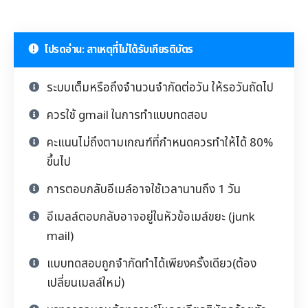
โปรดอ่าน: สาเหตุที่ไม่ได้รับเกียรติบัตร
ระบบเต็มหรือถึงจำนวนจำกัดต่อวัน ให้รอวันถัดไป
ควรใช้ gmail ในการทำแบบทดสอบ
คะแนนไม่ถึงตามเกณฑ์ที่กำหนดควรทำให้ได้ 80%
ขึ้นไป
การตอบกลับอีเมล์อาจใช้เวลานานถึง 1 วัน
อีเมลล์ตอบกลับอาจอยู่ในหัวข้อเมล์ขยะ (junk
mail)
แบบทดสอบถูกจำกัดทำได้เพียงครั้งเดียว(ต้อง
เปลี่ยนเมลล์ใหม่)