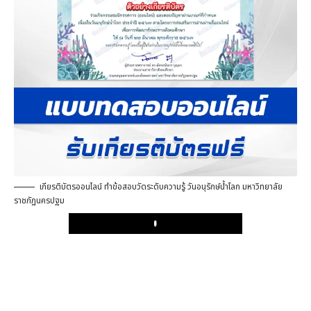
เกียรติบัตรออนไลน์ ทำข้อสอบวัดระดับความรู้ วันอนุรักษ์น้ำโลก มหาวิทยาลัย
ราชภัฏนครปฐม
Play