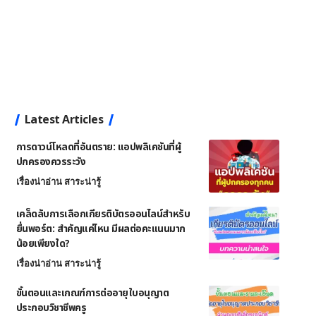
Latest Articles
การดาวน์โหลดที่อันตราย: แอปพลิเคชันที่ผู้
ปกครองควรระวัง
เรื่องน่าอ่าน สาระน่ารู้
เคล็ดลับการเลือกเกียรติบัตรออนไลน์สำหรับ
ยื่นพอร์ต: สำคัญแค่ไหน มีผลต่อคะแนนมาก
น้อยเพียงใด?
เรื่องน่าอ่าน สาระน่ารู้
ขั้นตอนและเกณฑ์การต่ออายุใบอนุญาต
ประกอบวิชาชีพครู