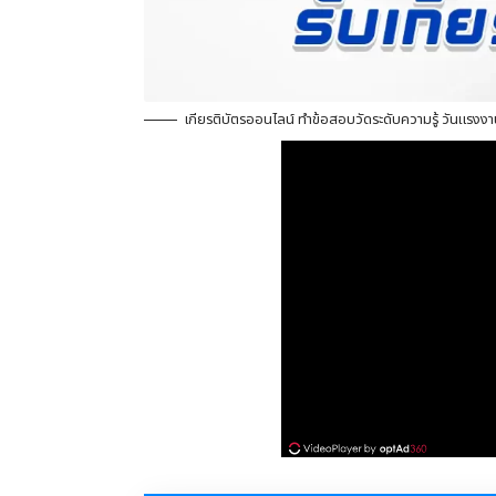
เกียรติบัตรออนไลน์ ทำข้อสอบวัดระดับความรู้ วันแรงงาน