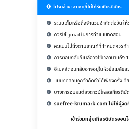
โปรดอ่าน: สาเหตุที่ไม่ได้รับเกียรติบัตร
ระบบเต็มหรือถึงจำนวนจำกัดต่อวัน ให้
ควรใช้ gmail ในการทำแบบทดสอบ
คะแนนไม่ถึงตามเกณฑ์ที่กำหนดควรทำให
การตอบกลับอีเมล์อาจใช้เวลานานถึง 1 
อีเมลล์ตอบกลับอาจอยู่ในหัวข้อเมล์ขยะ
แบบทดสอบถูกจำกัดทำได้เพียงครั้งเดียว
บางการอบรมต้องดาวน์โหลดเกียรติบัตรด้
suefree-krumark.com ไม่ใช่ผู้จัด
เข้าร่วมกลุ่มเกียรติบัตรออนไ