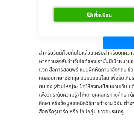
เพิ่มเพื่อน
สำหรับวันนี้ก็จบกันไปแล้วนะครับสำหรับบทควา
หากท่านสงสัยว่าเว็บไซต์ของเรานั่นมีเป้าหมายอย
แจก
สื่อการสอนฟรี
แบบฝึกหัดภาษาอังกฤษ
ข้
ทดสอบภาษาอังกฤษ
อบรมออนไลน์
เพื่อรับ
เกีย
ตนเอง (ส่วนใหญ่จะเปิดให้ลงทะเบียนผ่านเว็บไซ
เพื่อวัดระดับความรู้) ให้แก่ บุคคลกรทางศึกษา น
ศึกษา
หรือข้อมูลเทคนิควิธีการทำงาน วิจัย ต่าง
สื่อฟรีครูมาร์ค
หรือ ไลน์กลุ่ม
ข่าวอบ
รมครู