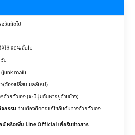
รอวันถัดไป
้ได้ 80% ขึ้นไป
วัน
 (junk mail)
(ต้องเปลี่ยนเมลล์ใหม่)
วยตัวเอง (จะมีปุ่มค้นหาอยู่ด้านข้าง)
กิจกรรม
ท่านต้องติดต่อแก้ไขกับต้นทางด้วยตัวเอง
ลน์ หรือเพิ่ม Line Official เพื่อรับข่าวสาร