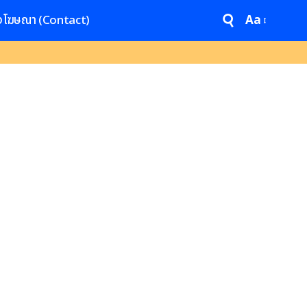
งโฆษณา (Contact)
Aa