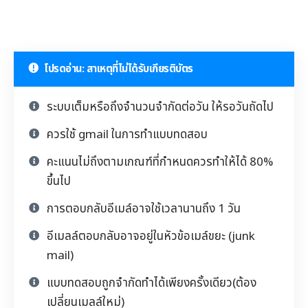
โปรดอ่าน: สาเหตุที่ไม่ได้รับเกียรติบัตร
ระบบเต็มหรือถึงจำนวนจำกัดต่อวัน ให้รอวันถัดไป
ควรใช้ gmail ในการทำแบบทดสอบ
คะแนนไม่ถึงตามเกณฑ์ที่กำหนดควรทำให้ได้ 80%
ขึ้นไป
การตอบกลับอีเมล์อาจใช้เวลานานถึง 1 วัน
อีเมลล์ตอบกลับอาจอยู่ในหัวข้อเมล์ขยะ (junk
mail)
แบบทดสอบถูกจำกัดทำได้เพียงครั้งเดียว(ต้อง
เปลี่ยนเมลล์ใหม่)