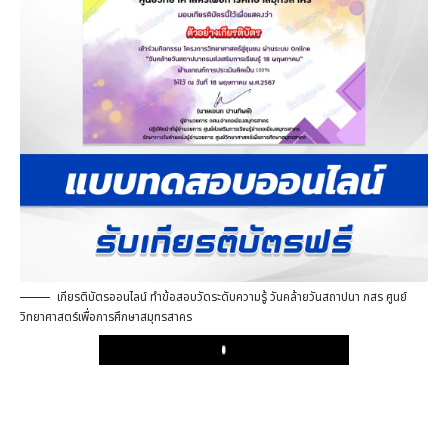
เกียรติบัตรออนไลน์ ทำข้อสอบวัดระดับความรู้ วันคล้ายวันสถาปนา กสร ศูนย์
วิทยาศาสตร์เพื่อการศึกษาสมุทรสาคร
Play