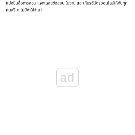
แบ่งปันสื่อการสอน แจกเฉลยข้อสอบ ใบงาน และเกียรติบัตรออนไลน์ให้กับทุก
คนฟรี ๆ ไม่มีค่าใช้จ่าย !
ad