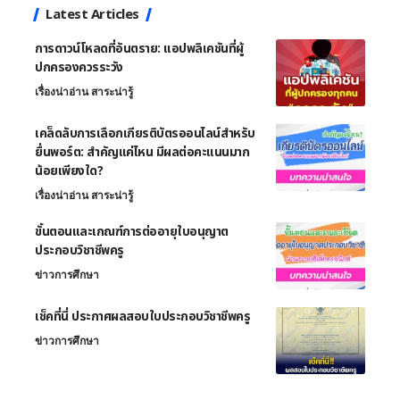
Latest Articles
การดาวน์โหลดที่อันตราย: แอปพลิเคชันที่ผู้
ปกครองควรระวัง
เรื่องน่าอ่าน สาระน่ารู้
เคล็ดลับการเลือกเกียรติบัตรออนไลน์สำหรับ
ยื่นพอร์ต: สำคัญแค่ไหน มีผลต่อคะแนนมาก
น้อยเพียงใด?
เรื่องน่าอ่าน สาระน่ารู้
ขั้นตอนและเกณฑ์การต่ออายุใบอนุญาต
ประกอบวิชาชีพครู
ข่าวการศึกษา
เช็คที่นี่ ประกาศผลสอบใบประกอบวิชาชีพครู
ข่าวการศึกษา