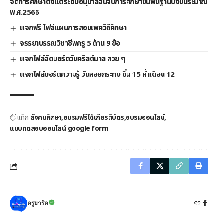
จัดการศึกษาตั้งแต่ระดับอนุบาลจนจบการศึกษาขั้นพื้นฐานปีงบประมาณ
พ.ศ.2566
แจกฟรี ไฟล์แผนการสอนเพศวิถีศึกษา
จรรยาบรรณวิชาชีพครู 5 ด้าน 9 ข้อ
แจกไฟล์จัดบอร์ดวันคริสต์มาส สวย ๆ
แจกไฟล์บอร์ดความรู้ วันลอยกระทง ขึ้น 15 ค่ำเดือน 12
แท็ก
สังคมศึกษา
อบรมฟรีได้เกียรติบัตร
อบรมออนไลน์
แบบทดสอบออนไลน์ google form
ครูมาร์ค