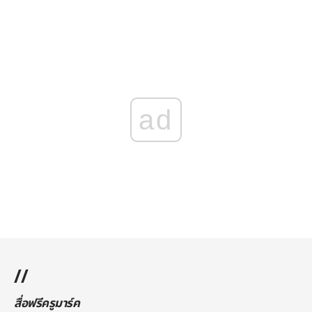
ad
//
สื่อฟรีครูมาร์ค