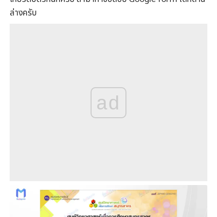
ล่างครับ
ad