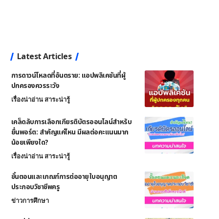
Latest Articles
การดาวน์โหลดที่อันตราย: แอปพลิเคชันที่ผู้
ปกครองควรระวัง
เรื่องน่าอ่าน สาระน่ารู้
เคล็ดลับการเลือกเกียรติบัตรออนไลน์สำหรับ
ยื่นพอร์ต: สำคัญแค่ไหน มีผลต่อคะแนนมาก
น้อยเพียงใด?
เรื่องน่าอ่าน สาระน่ารู้
ขั้นตอนและเกณฑ์การต่ออายุใบอนุญาต
ประกอบวิชาชีพครู
ข่าวการศึกษา