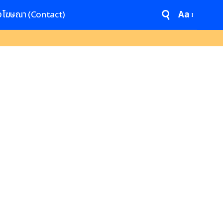
งโฆษณา (Contact)
Aa