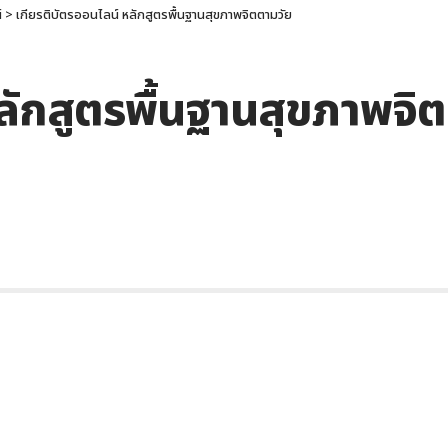
์
>
เกียรติบัตรออนไลน์ หลักสูตรพื้นฐานสุขภาพจิตตามวัย
ลักสูตรพื้นฐานสุขภาพจิ