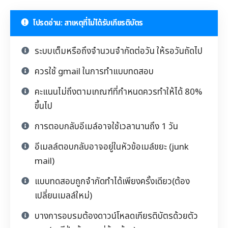
โปรดอ่าน: สาเหตุที่ไม่ได้รับเกียรติบัตร
ระบบเต็มหรือถึงจำนวนจำกัดต่อวัน ให้รอวันถัดไป
ควรใช้ gmail ในการทำแบบทดสอบ
คะแนนไม่ถึงตามเกณฑ์ที่กำหนดควรทำให้ได้ 80%
ขึ้นไป
การตอบกลับอีเมล์อาจใช้เวลานานถึง 1 วัน
อีเมลล์ตอบกลับอาจอยู่ในหัวข้อเมล์ขยะ (junk
mail)
แบบทดสอบถูกจำกัดทำได้เพียงครั้งเดียว(ต้อง
เปลี่ยนเมลล์ใหม่)
บางการอบรมต้องดาวน์โหลดเกียรติบัตรด้วยตัว