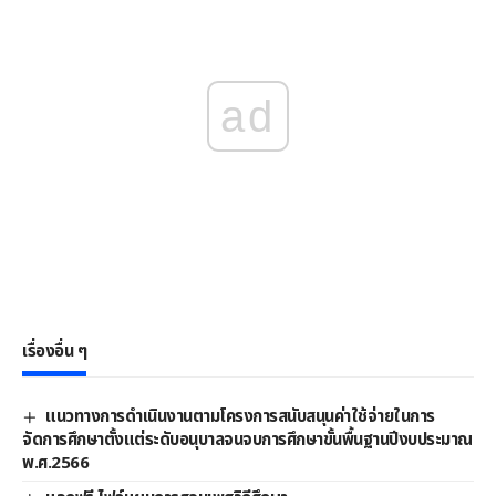
ad
เรื่องอื่น ๆ
แนวทางการดําเนินงานตามโครงการสนับสนุนค่าใช้จ่ายในการ
จัดการศึกษาตั้งแต่ระดับอนุบาลจนจบการศึกษาขั้นพื้นฐานปีงบประมาณ
พ.ศ.2566