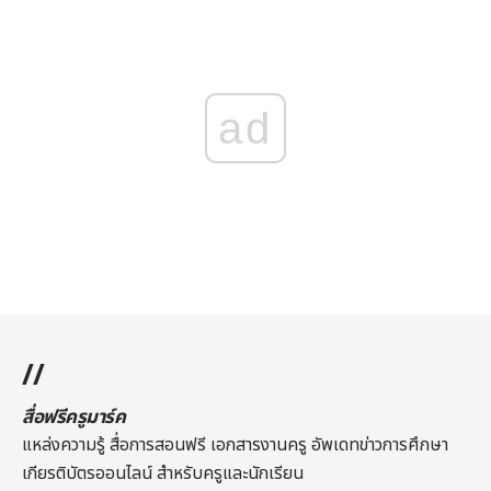
ad
//
สื่อฟรีครูมาร์ค
แหล่งความรู้ สื่อการสอนฟรี เอกสารงานครู อัพเดทข่าวการศึกษา
เกียรติบัตรออนไลน์
สำหรับครูและนักเรียน