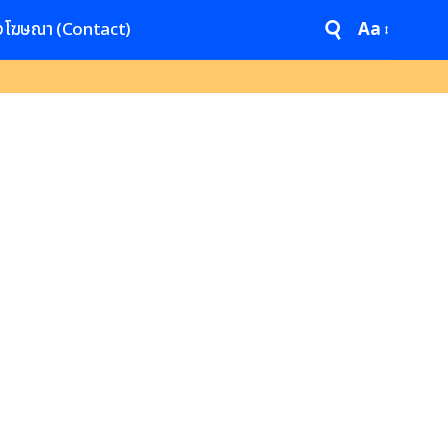
งโฆษณา (Contact)
Aa