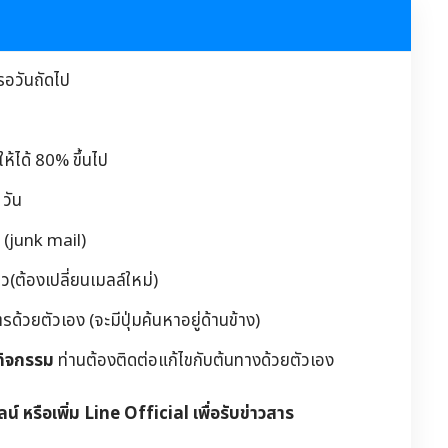
รอวันถัดไป
้ได้ 80% ขึ้นไป
วัน
 (junk mail)
(ต้องเปลี่ยนเมลล์ใหม่)
วยตัวเอง (จะมีปุ่มค้นหาอยู่ด้านข้าง)
กิจกรรม
ท่านต้องติดต่อแก้ไขกับต้นทางด้วยตัวเอง
ลน์ หรือเพิ่ม Line Official เพื่อรับข่าวสาร