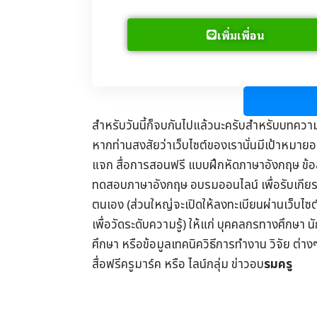
เพิ่มเพื่อน
สำหรับวันนี้ก็จบกันไปแล้วนะครับสำหรับบทควา
หากท่านสงสัยว่าเว็บไซต์ของเรานั่นมีเป้าหมายอย
แจก
สื่อการสอนฟรี
แบบฝึกหัดภาษาอังกฤษ
ข้
ทดสอบภาษาอังกฤษ
อบรมออนไลน์
เพื่อรับ
เกีย
ตนเอง (ส่วนใหญ่จะเปิดให้ลงทะเบียนผ่านเว็บไซ
เพื่อวัดระดับความรู้) ให้แก่ บุคคลกรทางศึกษา น
ศึกษา
หรือข้อมูลเทคนิควิธีการทำงาน วิจัย ต่าง
สื่อฟรีครูมาร์ค
หรือ ไลน์กลุ่ม
ข่าวอบ
รมครู