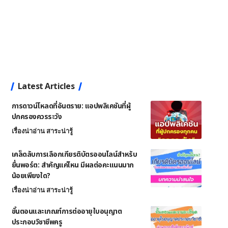
Latest Articles
การดาวน์โหลดที่อันตราย: แอปพลิเคชันที่ผู้
ปกครองควรระวัง
เรื่องน่าอ่าน สาระน่ารู้
เคล็ดลับการเลือกเกียรติบัตรออนไลน์สำหรับ
ยื่นพอร์ต: สำคัญแค่ไหน มีผลต่อคะแนนมาก
น้อยเพียงใด?
เรื่องน่าอ่าน สาระน่ารู้
ขั้นตอนและเกณฑ์การต่ออายุใบอนุญาต
ประกอบวิชาชีพครู