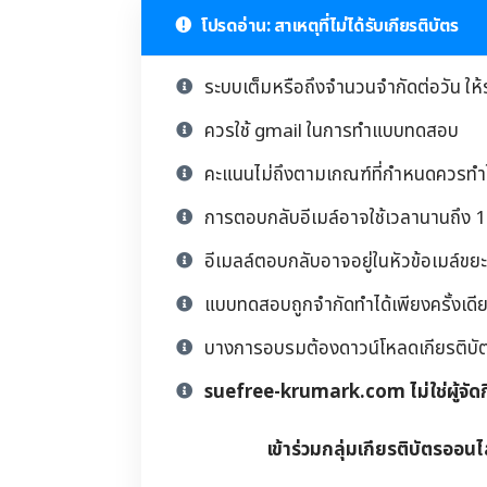
โปรดอ่าน: สาเหตุที่ไม่ได้รับเกียรติบัตร
ระบบเต็มหรือถึงจำนวนจำกัดต่อวัน ให้
ควรใช้ gmail ในการทำแบบทดสอบ
คะแนนไม่ถึงตามเกณฑ์ที่กำหนดควรทำให
การตอบกลับอีเมล์อาจใช้เวลานานถึง 1 
อีเมลล์ตอบกลับอาจอยู่ในหัวข้อเมล์ขยะ
แบบทดสอบถูกจำกัดทำได้เพียงครั้งเดียว
บางการอบรมต้องดาวน์โหลดเกียรติบัตรด้
suefree-krumark.com ไม่ใช่ผู้จัด
เข้าร่วมกลุ่มเกียรติบัตรออนไ