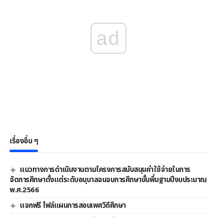
ad
เรื่องอื่น ๆ
แนวทางการดําเนินงานตามโครงการสนับสนุนค่าใช้จ่ายในการ
จัดการศึกษาตั้งแต่ระดับอนุบาลจนจบการศึกษาขั้นพื้นฐานปีงบประมาณ
พ.ศ.2566
แจกฟรี ไฟล์แผนการสอนเพศวิถีศึกษา