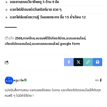
จรรยาบรรณวิชาชีพครู 5 ด้าน 9 ข้อ
แจกไฟล์จัดบอร์ดวันคริสต์มาส สวย ๆ
แจกไฟล์บอร์ดความรู้ วันลอยกระทง ขึ้น 15 ค่ำเดือน 12
แท็ก
2566
ภาษาไทย
อบรมฟรีได้เกียรติบัตร
อบรมออนไลน์
เกียรติบัตรออนไลน์
แบบทดสอบออนไลน์ google form
ครูมาร์ค
แบ่งปันสื่อการสอน แจกเฉลยข้อสอบ ใบงาน และเกียรติบัตรออนไลน์ให้กับทุก
คนฟรี ๆ ไม่มีค่าใช้จ่าย !