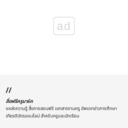
ad
//
สื่อฟรีครูมาร์ค
แหล่งความรู้ สื่อการสอนฟรี เอกสารงานครู อัพเดทข่าวการศึกษา
เกียรติบัตรออนไลน์
สำหรับครูและนักเรียน