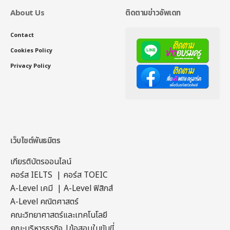
About Us
ติดตามข่าวอัพเดท
Contact
Cookies Policy
Privacy Policy
เว็บไซต์พันธมิตร
เกียรติบัตรออนไลน์
คอร์ส IELTS
|
คอร์ส TOEIC
A-Level เคมี
|
A-Level ฟิสิกส์
A-Level คณิตศาสตร์
คณะวิทยาศาสตร์และเทคโนโลยี
คณะบริหารธุรกิจ
|
ข้อสอบใบขับขี่