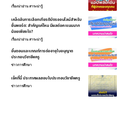
เรื่องน่าอ่าน สาระน่ารู้
เคล็ดลับการเลือกเกียรติบัตรออนไลน์สำหรับ
ยื่นพอร์ต: สำคัญแค่ไหน มีผลต่อคะแนนมาก
น้อยเพียงใด?
เรื่องน่าอ่าน สาระน่ารู้
ขั้นตอนและเกณฑ์การต่ออายุใบอนุญาต
ประกอบวิชาชีพครู
ข่าวการศึกษา
เช็คที่นี่ ประกาศผลสอบใบประกอบวิชาชีพครู
ข่าวการศึกษา