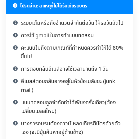
โปรดอ่าน: สาเหตุที่ไม่ได้รับเกียรติบัตร
ระบบเต็มหรือถึงจำนวนจำกัดต่อวัน ให้รอวันถัดไป
ควรใช้ gmail ในการทำแบบทดสอบ
คะแนนไม่ถึงตามเกณฑ์ที่กำหนดควรทำให้ได้ 80%
ขึ้นไป
การตอบกลับอีเมล์อาจใช้เวลานานถึง 1 วัน
อีเมลล์ตอบกลับอาจอยู่ในหัวข้อเมล์ขยะ (junk
mail)
แบบทดสอบถูกจำกัดทำได้เพียงครั้งเดียว(ต้อง
เปลี่ยนเมลล์ใหม่)
บางการอบรมต้องดาวน์โหลดเกียรติบัตรด้วยตัว
เอง (จะมีปุ่มค้นหาอยู่ด้านข้าง)