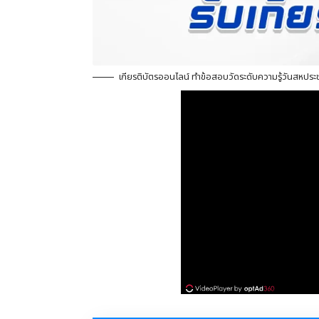
เกียรติบัตรออนไลน์ ทำข้อสอบวัดระดับความรู้วันสหปร