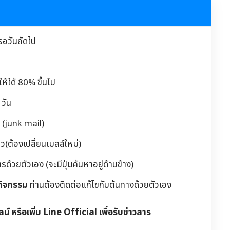
รอวันถัดไป
้ได้ 80% ขึ้นไป
วัน
 (junk mail)
(ต้องเปลี่ยนเมลล์ใหม่)
วยตัวเอง (จะมีปุ่มค้นหาอยู่ด้านข้าง)
กิจกรรม
ท่านต้องติดต่อแก้ไขกับต้นทางด้วยตัวเอง
ลน์ หรือเพิ่ม Line Official เพื่อรับข่าวสาร