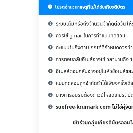
โปรดอ่าน: สาเหตุที่ไม่ได้รับเกียรติบัตร
ระบบเต็มหรือถึงจำนวนจำกัดต่อวัน ให้
ควรใช้ gmail ในการทำแบบทดสอบ
คะแนนไม่ถึงตามเกณฑ์ที่กำหนดควรทำให
การตอบกลับอีเมล์อาจใช้เวลานานถึง 1 
อีเมลล์ตอบกลับอาจอยู่ในหัวข้อเมล์ขยะ
แบบทดสอบถูกจำกัดทำได้เพียงครั้งเดียว
บางการอบรมต้องดาวน์โหลดเกียรติบัตรด้
suefree-krumark.com ไม่ใช่ผู้จัด
เข้าร่วมกลุ่มเกียรติบัตรออนไ