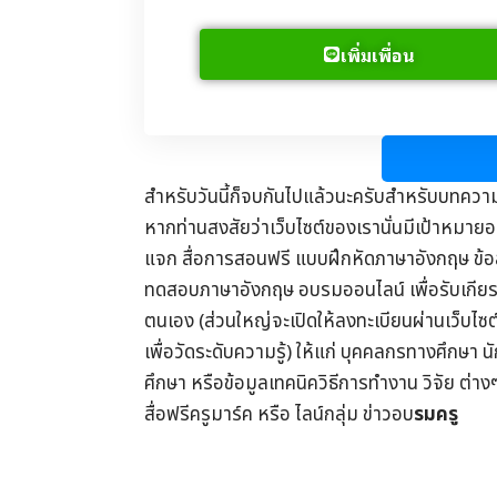
เพิ่มเพื่อน
สำหรับวันนี้ก็จบกันไปแล้วนะครับสำหรับบทควา
หากท่านสงสัยว่าเว็บไซต์ของเรานั่นมีเป้าหมายอย
แจก
สื่อการสอนฟรี
แบบฝึกหัดภาษาอังกฤษ
ข้
ทดสอบภาษาอังกฤษ
อบรมออนไลน์
เพื่อรับ
เกีย
ตนเอง (ส่วนใหญ่จะเปิดให้ลงทะเบียนผ่านเว็บไซ
เพื่อวัดระดับความรู้) ให้แก่ บุคคลกรทางศึกษา น
ศึกษา
หรือข้อมูลเทคนิควิธีการทำงาน วิจัย ต่าง
สื่อฟรีครูมาร์ค
หรือ ไลน์กลุ่ม
ข่าวอบ
รมครู