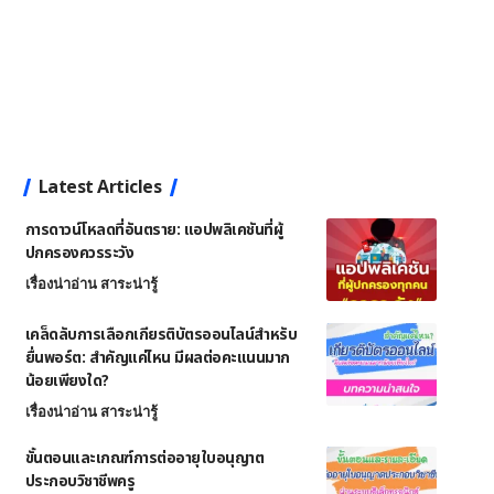
Latest Articles
การดาวน์โหลดที่อันตราย: แอปพลิเคชันที่ผู้
ปกครองควรระวัง
เรื่องน่าอ่าน สาระน่ารู้
เคล็ดลับการเลือกเกียรติบัตรออนไลน์สำหรับ
ยื่นพอร์ต: สำคัญแค่ไหน มีผลต่อคะแนนมาก
น้อยเพียงใด?
เรื่องน่าอ่าน สาระน่ารู้
ขั้นตอนและเกณฑ์การต่ออายุใบอนุญาต
ประกอบวิชาชีพครู