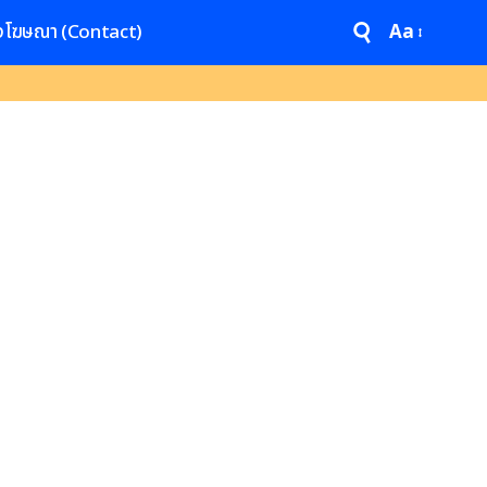
งโฆษณา (Contact)
Aa