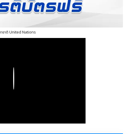
ะชาชาติ United Nations
Play