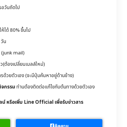
รอวันถัดไป
้ได้ 80% ขึ้นไป
วัน
 (junk mail)
(ต้องเปลี่ยนเมลล์ใหม่)
วยตัวเอง (จะมีปุ่มค้นหาอยู่ด้านข้าง)
กิจกรรม
ท่านต้องติดต่อแก้ไขกับต้นทางด้วยตัวเอง
ลน์ หรือเพิ่ม Line Official เพื่อรับข่าวสาร
ติดตาม