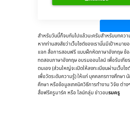
สำหรับวันนี้ก็จบกันไปแล้วนะครับสำหรับบทควา
หากท่านสงสัยว่าเว็บไซต์ของเรานั่นมีเป้าหมายอย
แจก
สื่อการสอนฟรี
แบบฝึกหัดภาษาอังกฤษ
ข้
ทดสอบภาษาอังกฤษ
อบรมออนไลน์
เพื่อรับ
เกีย
ตนเอง (ส่วนใหญ่จะเปิดให้ลงทะเบียนผ่านเว็บไซ
เพื่อวัดระดับความรู้) ให้แก่ บุคคลกรทางศึกษา น
ศึกษา
หรือข้อมูลเทคนิควิธีการทำงาน วิจัย ต่าง
สื่อฟรีครูมาร์ค
หรือ ไลน์กลุ่ม
ข่าวอบ
รมครู