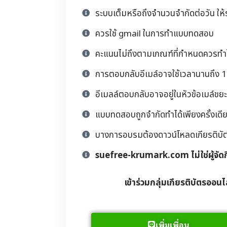
ระบบเต็มหรือถึงจำนวนจำกัดต่อวัน ให้
ควรใช้ gmail ในการทำแบบทดสอบ
คะแนนไม่ถึงตามเกณฑ์ที่กำหนดควรทำให
การตอบกลับอีเมล์อาจใช้เวลานานถึง 1 
อีเมลล์ตอบกลับอาจอยู่ในหัวข้อเมล์ขยะ
แบบทดสอบถูกจำกัดทำได้เพียงครั้งเดียว
บางการอบรมต้องดาวน์โหลดเกียรติบัตรด้
suefree-krumark.com ไม่ใช่ผู้จัด
เข้าร่วมกลุ่มเกียรติบัตรออนไ
เพิ่มเพื่อน