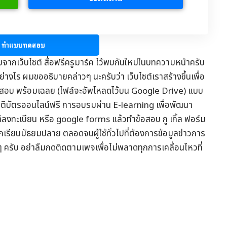
ทำแบบทดสอบ
มจากเว็บไซต์
สื่อฟรีครูมาร์ค
ไว้พบกันใหม่ในบทความหน้าครับ
่างไร ผมขออธิบายคล่าวๆ นะครับว่า เว็บไซต์เราสร้างขึ้นเพื่อ
อสอบ
พร้อมเฉลย (ไฟล์จะอัพโหลดไว้บน Google Drive) แบบ
รติบัตรออนไลน์
ฟรี การอบรมผ่าน
E-learning
เพื่อพัฒนา
ต์ลงทะเบียน หรือ google forms แล้วทำข้อสอบ กู เกิ้ล ฟอร์ม
ักเรียนมัธยมปลาย ตลอดจนผู้ใช้ทั่วไปที่ต้องการข้อมูล
ข่าวการ
ๆ ครับ อย่าลืมกดติดตามเพจเพื่อไม่พลาดทุกการเคลื่อนไหวที่