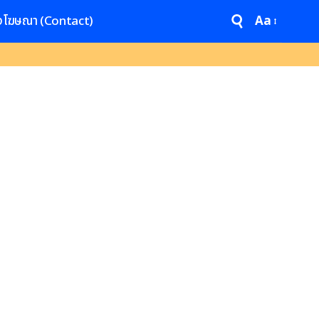
งโฆษณา (Contact)
Aa