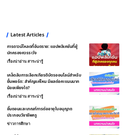
Latest Articles
การดาวน์โหลดที่อันตราย: แอปพลิเคชันที่ผู้
ปกครองควรระวัง
เรื่องน่าอ่าน สาระน่ารู้
เคล็ดลับการเลือกเกียรติบัตรออนไลน์สำหรับ
ยื่นพอร์ต: สำคัญแค่ไหน มีผลต่อคะแนนมาก
น้อยเพียงใด?
เรื่องน่าอ่าน สาระน่ารู้
ขั้นตอนและเกณฑ์การต่ออายุใบอนุญาต
ประกอบวิชาชีพครู
ข่าวการศึกษา