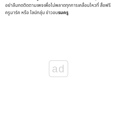
อย่าลืมกดติดตามเพจเพื่อไม่พลาดทุกการเคลื่อนไหวที่
สื่อฟรี
ครูมาร์ค
หรือ ไลน์กลุ่ม
ข่าวอบ
รมครู
ad