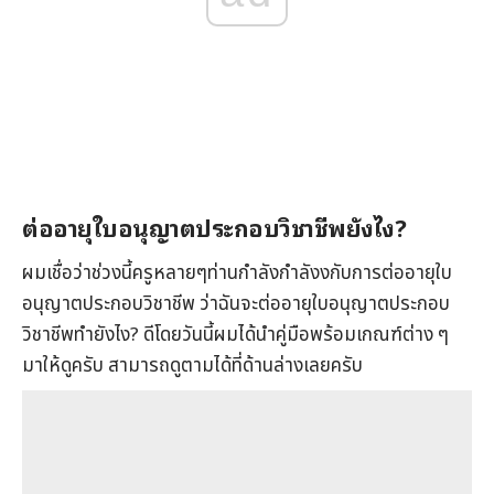
ต่ออายุใบอนุญาตประกอบวิชาชีพยังไง?
ผมเชื่อว่าช่วงนี้ครูหลายๆท่านกำลังกำลังงกับการต่ออายุใบ
อนุญาตประกอบวิชาชีพ ว่าฉันจะต่ออายุใบอนุญาตประกอบ
วิชาชีพทำยังไง? ดีโดยวันนี้ผมได้นำคู่มือพร้อมเกณฑ์ต่าง ๆ
มาให้ดูครับ สามารถดูตามได้ที่ด้านล่างเลยครับ