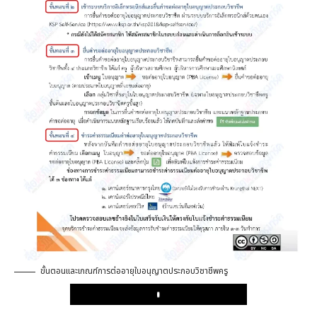
ขั้นตอนและเกณฑ์การต่ออายุใบอนุญาตประกอบวิชาชีพครู
Play