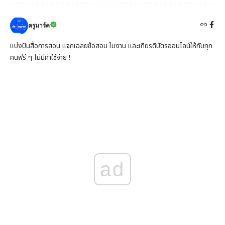
ครูมาร์ค
แบ่งปันสื่อการสอน แจกเฉลยข้อสอบ ใบงาน และเกียรติบัตรออนไลน์ให้กับทุก
คนฟรี ๆ ไม่มีค่าใช้จ่าย !
ad