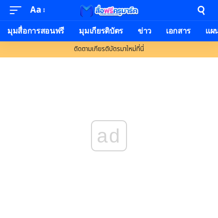
Aa
Font
Resizer
มุมสื่อการสอนฟรี
มุมเกียรติบัตร
ข่าว
เอกสาร
แผ
ติดตามเกียรติบัตรมาใหม่ที่นี่
ad