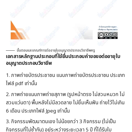
ขั้นตอนและเกณฑ์การต่ออายุใบอนุญาตประกอบวิชาชีพครู
เอกสารหลักฐานประกอบที่ใช้ยื่นประกอบคำขอขอต่ออายุใบ
อนุญาตประกอบวิชาชีพ
ภาพถ่ายบัตรประชาชน แนบภาพถ่ายบัตรประชาชน ประเภท
ไฟล์ pdf เท่านั้น
ภาพถ่ายแนบภาพถ่ายสุภาพ (รูปหน้าตรง ไม่สวมหมวก ไม่
สวมแว่นตา) พื้นหลังไม่มีลวดลาย ไม่ยิ้มเห็นฟัน ถ่ายไว้ไม่เกิน
6 เดือน ประเภทไฟล์ Jpeg เท่านั้น
กิจกรรมพัฒนาตนเอง ไม่น้อยกว่า 3 กิจกรรม (ไม่เป็น
กิจกรรมที่ไม่ซ้ำกัน) อยู่ระหว่างระยะเวลา 5 ปี ที่ได้รับใบ