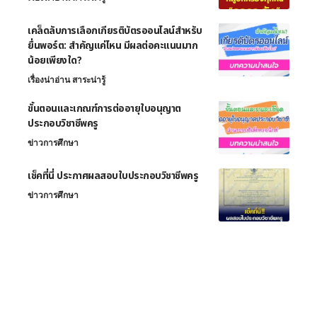
เคล็ดลับการเลือกเกียรติบัตรออนไลน์สำหรับ
ยื่นพอร์ต: สำคัญแค่ไหน มีผลต่อคะแนนมาก
น้อยเพียงใด?
เรื่องน่าอ่าน สาระน่ารู้
ขั้นตอนและเกณฑ์การต่ออายุใบอนุญาต
ประกอบวิชาชีพครู
ข่าวการศึกษา
เช็คที่นี่ ประกาศผลสอบใบประกอบวิชาชีพครู
ข่าวการศึกษา