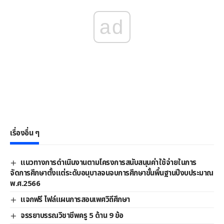
ad
เรื่องอื่น ๆ
แนวทางการดําเนินงานตามโครงการสนับสนุนค่าใช้จ่ายในการ
จัดการศึกษาตั้งแต่ระดับอนุบาลจนจบการศึกษาขั้นพื้นฐานปีงบประมาณ
พ.ศ.2566
แจกฟรี ไฟล์แผนการสอนเพศวิถีศึกษา
จรรยาบรรณวิชาชีพครู 5 ด้าน 9 ข้อ