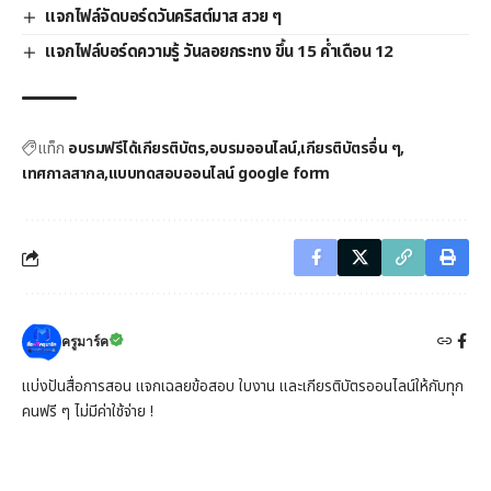
แจกไฟล์จัดบอร์ดวันคริสต์มาส สวย ๆ
แจกไฟล์บอร์ดความรู้ วันลอยกระทง ขึ้น 15 ค่ำเดือน 12
แท็ก
อบรมฟรีได้เกียรติบัตร
อบรมออนไลน์
เกียรติบัตรอื่น ๆ
เทศกาลสากล
แบบทดสอบออนไลน์ google form
ครูมาร์ค
แบ่งปันสื่อการสอน แจกเฉลยข้อสอบ ใบงาน และเกียรติบัตรออนไลน์ให้กับทุก
คนฟรี ๆ ไม่มีค่าใช้จ่าย !