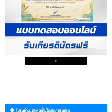
Play
โปรดอ่าน: สาเหตุที่ไม่ได้รับเกียรติบัตร