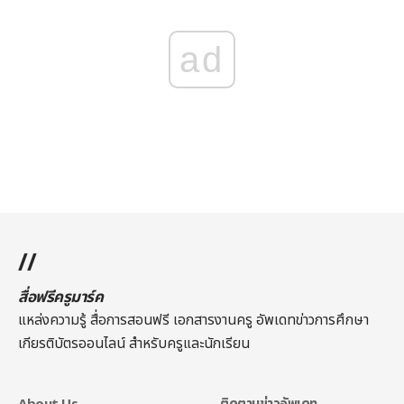
ad
//
สื่อฟรีครูมาร์ค
แหล่งความรู้ สื่อการสอนฟรี เอกสารงานครู อัพเดทข่าวการศึกษา
เกียรติบัตรออนไลน์
สำหรับครูและนักเรียน