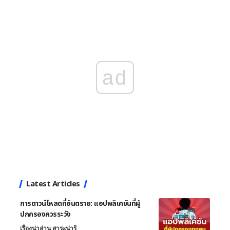
ad
Latest Articles
การดาวน์โหลดที่อันตราย: แอปพลิเคชันที่ผู้
ปกครองควรระวัง
เรื่องน่าอ่าน สาระน่ารู้