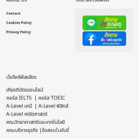
About Us
ติดตามข่าวอัพเดท
Contact
Cookies Policy
Privacy Policy
เว็บไซต์พันธมิตร
เกียรติบัตรออนไลน์
คอร์ส IELTS
|
คอร์ส TOEIC
A-Level เคมี
|
A-Level ฟิสิกส์
A-Level คณิตศาสตร์
คณะวิทยาศาสตร์และเทคโนโลยี
คณะบริหารธุรกิจ
|
ข้อสอบใบขับขี่