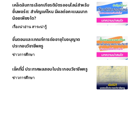
เคล็ดลับการเลือกเกียรติบัตรออนไลน์สำหรับ
ยื่นพอร์ต: สำคัญแค่ไหน มีผลต่อคะแนนมาก
น้อยเพียงใด?
เรื่องน่าอ่าน สาระน่ารู้
ขั้นตอนและเกณฑ์การต่ออายุใบอนุญาต
ประกอบวิชาชีพครู
ข่าวการศึกษา
เช็คที่นี่ ประกาศผลสอบใบประกอบวิชาชีพครู
ข่าวการศึกษา