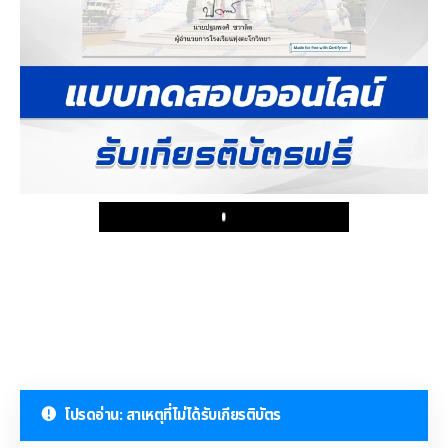
Play
โปรดอ่าน: สาเหตุที่ไม่ได้รับเกียรติบัตร