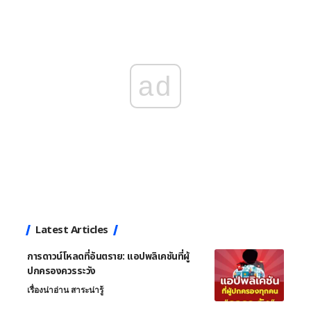
ad
Latest Articles
การดาวน์โหลดที่อันตราย: แอปพลิเคชันที่ผู้
ปกครองควรระวัง
เรื่องน่าอ่าน สาระน่ารู้