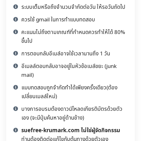
ระบบเต็มหรือถึงจำนวนจำกัดต่อวัน ให้รอวันถัดไป
ควรใช้ gmail ในการทำแบบทดสอบ
คะแนนไม่ถึงตามเกณฑ์ที่กำหนดควรทำให้ได้ 80%
ขึ้นไป
การตอบกลับอีเมล์อาจใช้เวลานานถึง 1 วัน
อีเมลล์ตอบกลับอาจอยู่ในหัวข้อเมล์ขยะ (junk
mail)
แบบทดสอบถูกจำกัดทำได้เพียงครั้งเดียว(ต้อง
เปลี่ยนเมลล์ใหม่)
บางการอบรมต้องดาวน์โหลดเกียรติบัตรด้วยตัว
เอง (จะมีปุ่มค้นหาอยู่ด้านข้าง)
suefree-krumark.com ไม่ใช่ผู้จัดกิจกรรม
ท่านต้องติดต่อแก้ไขกับต้นทางด้วยตัวเอง