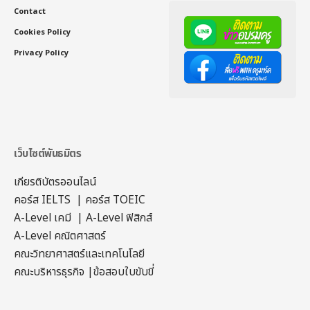
Contact
Cookies Policy
Privacy Policy
เว็บไซต์พันธมิตร
เกียรติบัตรออนไลน์
คอร์ส IELTS
|
คอร์ส TOEIC
A-Level เคมี
|
A-Level ฟิสิกส์
A-Level คณิตศาสตร์
คณะวิทยาศาสตร์และเทคโนโลยี
คณะบริหารธุรกิจ
|
ข้อสอบใบขับขี่