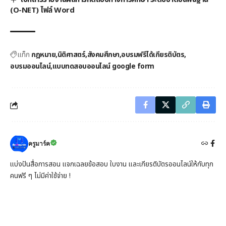
(O-NET) ไฟล์ Word
แท็ก
กฎหมาย
นิติศาสตร์
สังคมศึกษา
อบรมฟรีได้เกียรติบัตร
อบรมออนไลน์
แบบทดสอบออนไลน์ google form
ครูมาร์ค
แบ่งปันสื่อการสอน แจกเฉลยข้อสอบ ใบงาน และเกียรติบัตรออนไลน์ให้กับทุก
คนฟรี ๆ ไม่มีค่าใช้จ่าย !