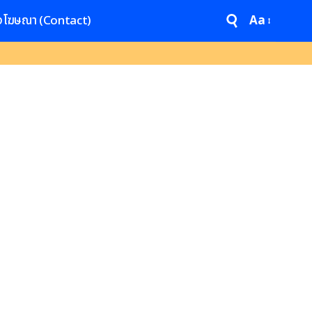
งโฆษณา (Contact)
Aa