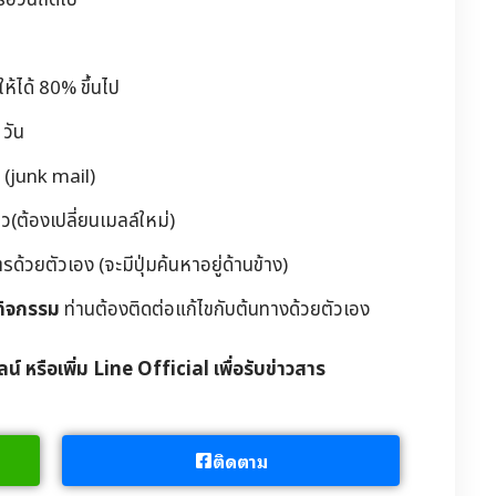
รอวันถัดไป
้ได้ 80% ขึ้นไป
วัน
 (junk mail)
(ต้องเปลี่ยนเมลล์ใหม่)
วยตัวเอง (จะมีปุ่มค้นหาอยู่ด้านข้าง)
กิจกรรม
ท่านต้องติดต่อแก้ไขกับต้นทางด้วยตัวเอง
ลน์ หรือเพิ่ม Line Official เพื่อรับข่าวสาร
ติดตาม