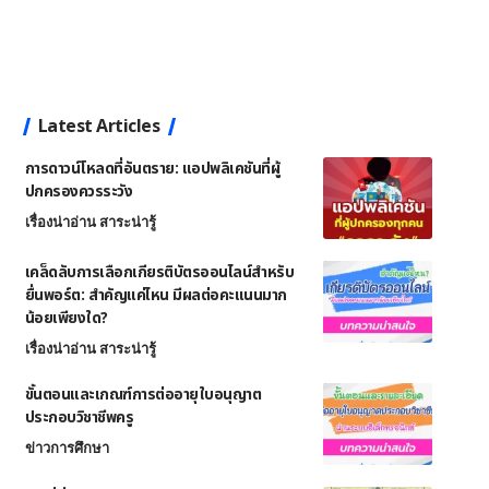
Latest Articles
การดาวน์โหลดที่อันตราย: แอปพลิเคชันที่ผู้
ปกครองควรระวัง
เรื่องน่าอ่าน สาระน่ารู้
เคล็ดลับการเลือกเกียรติบัตรออนไลน์สำหรับ
ยื่นพอร์ต: สำคัญแค่ไหน มีผลต่อคะแนนมาก
น้อยเพียงใด?
เรื่องน่าอ่าน สาระน่ารู้
ขั้นตอนและเกณฑ์การต่ออายุใบอนุญาต
ประกอบวิชาชีพครู
ข่าวการศึกษา