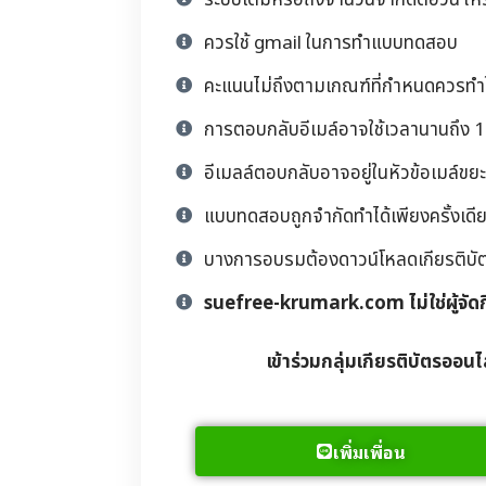
ระบบเต็มหรือถึงจำนวนจำกัดต่อวัน ให้
ควรใช้ gmail ในการทำแบบทดสอบ
คะแนนไม่ถึงตามเกณฑ์ที่กำหนดควรทำให
การตอบกลับอีเมล์อาจใช้เวลานานถึง 1 
อีเมลล์ตอบกลับอาจอยู่ในหัวข้อเมล์ขยะ
แบบทดสอบถูกจำกัดทำได้เพียงครั้งเดียว
บางการอบรมต้องดาวน์โหลดเกียรติบัตรด้
suefree-krumark.com ไม่ใช่ผู้จัด
เข้าร่วมกลุ่มเกียรติบัตรออนไ
เพิ่มเพื่อน