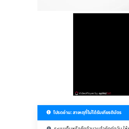
โปรดอ่าน: สาเหตุที่ไม่ได้รับเกียรติบัตร