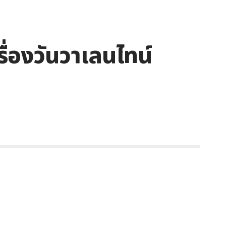
รื่องวันวาเลนไทน์