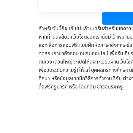
สำหรับวันนี้ก็จบกันไปแล้วนะครับสำหรับบทควา
หากท่านสงสัยว่าเว็บไซต์ของเรานั่นมีเป้าหมายอย
แจก
สื่อการสอนฟรี
แบบฝึกหัดภาษาอังกฤษ
ข้
ทดสอบภาษาอังกฤษ
อบรมออนไลน์
เพื่อรับ
เกีย
ตนเอง (ส่วนใหญ่จะเปิดให้ลงทะเบียนผ่านเว็บไซ
เพื่อวัดระดับความรู้) ให้แก่ บุคคลกรทางศึกษา น
ศึกษา
หรือข้อมูลเทคนิควิธีการทำงาน วิจัย ต่าง
สื่อฟรีครูมาร์ค
หรือ ไลน์กลุ่ม
ข่าวอบ
รมครู