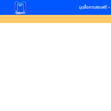
มุมสื่อการสอนฟรี