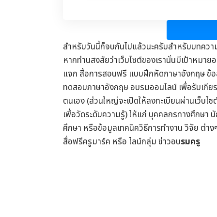
สำหรับวันนี้ก็จบกันไปแล้วนะครับสำหรับบทควา
หากท่านสงสัยว่าเว็บไซต์ของเรานั่นมีเป้าหมายอย
แจก
สื่อการสอนฟรี
แบบฝึกหัดภาษาอังกฤษ
ข้
ทดสอบภาษาอังกฤษ
อบรมออนไลน์
เพื่อรับ
เกีย
ตนเอง (ส่วนใหญ่จะเปิดให้ลงทะเบียนผ่านเว็บไซ
เพื่อวัดระดับความรู้) ให้แก่ บุคคลกรทางศึกษา น
ศึกษา
หรือข้อมูลเทคนิควิธีการทำงาน วิจัย ต่าง
สื่อฟรีครูมาร์ค
หรือ ไลน์กลุ่ม
ข่าวอบ
รมครู