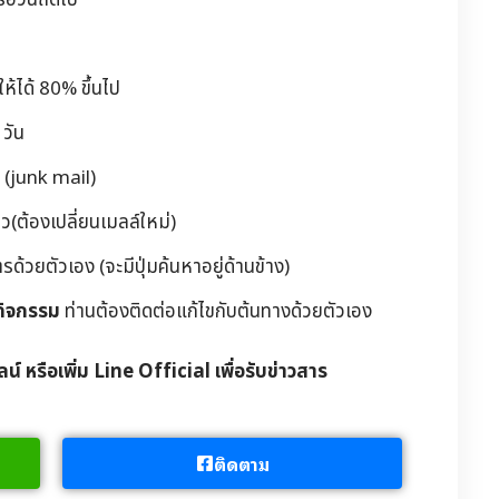
รอวันถัดไป
้ได้ 80% ขึ้นไป
วัน
 (junk mail)
(ต้องเปลี่ยนเมลล์ใหม่)
วยตัวเอง (จะมีปุ่มค้นหาอยู่ด้านข้าง)
กิจกรรม
ท่านต้องติดต่อแก้ไขกับต้นทางด้วยตัวเอง
ลน์ หรือเพิ่ม Line Official เพื่อรับข่าวสาร
ติดตาม