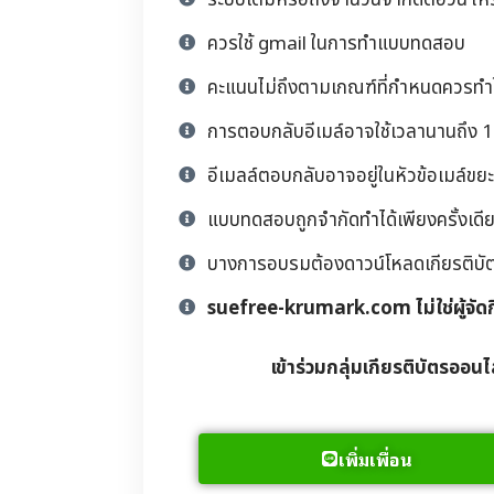
ระบบเต็มหรือถึงจำนวนจำกัดต่อวัน ให้
ควรใช้ gmail ในการทำแบบทดสอบ
คะแนนไม่ถึงตามเกณฑ์ที่กำหนดควรทำให
การตอบกลับอีเมล์อาจใช้เวลานานถึง 1 
อีเมลล์ตอบกลับอาจอยู่ในหัวข้อเมล์ขยะ
แบบทดสอบถูกจำกัดทำได้เพียงครั้งเดียว
บางการอบรมต้องดาวน์โหลดเกียรติบัตรด้
suefree-krumark.com ไม่ใช่ผู้จัด
เข้าร่วมกลุ่มเกียรติบัตรออนไ
เพิ่มเพื่อน