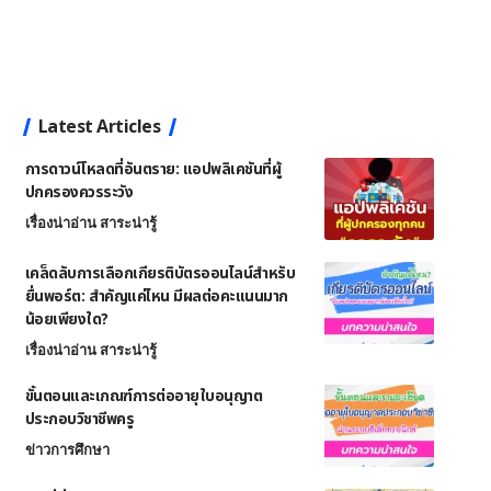
Latest Articles
การดาวน์โหลดที่อันตราย: แอปพลิเคชันที่ผู้
ปกครองควรระวัง
เรื่องน่าอ่าน สาระน่ารู้
เคล็ดลับการเลือกเกียรติบัตรออนไลน์สำหรับ
ยื่นพอร์ต: สำคัญแค่ไหน มีผลต่อคะแนนมาก
น้อยเพียงใด?
เรื่องน่าอ่าน สาระน่ารู้
ขั้นตอนและเกณฑ์การต่ออายุใบอนุญาต
ประกอบวิชาชีพครู
ข่าวการศึกษา