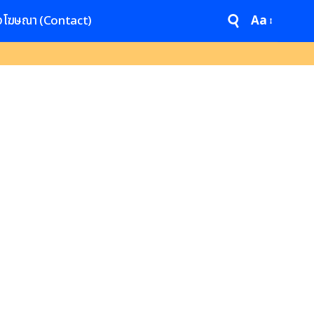
งโฆษณา (Contact)
Aa