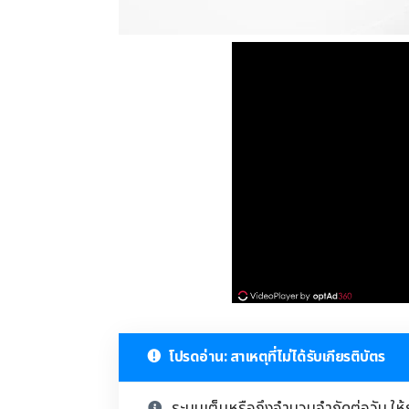
โปรดอ่าน: สาเหตุที่ไม่ได้รับเกียรติบัตร