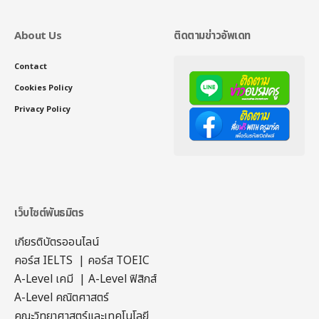
About Us
ติดตามข่าวอัพเดท
Contact
Cookies Policy
Privacy Policy
เว็บไซต์พันธมิตร
เกียรติบัตรออนไลน์
คอร์ส IELTS
|
คอร์ส TOEIC
A-Level เคมี
|
A-Level ฟิสิกส์
A-Level คณิตศาสตร์
คณะวิทยาศาสตร์และเทคโนโลยี