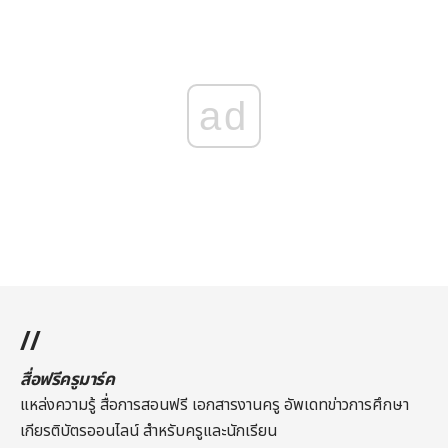
ad
//
สื่อฟรีครูมาร์ค
แหล่งความรู้ สื่อการสอนฟรี เอกสารงานครู อัพเดทข่าวการศึกษา
เกียรติบัตรออนไลน์
สำหรับครูและนักเรียน