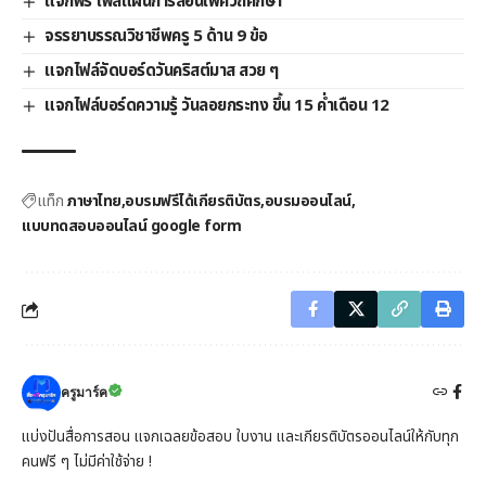
แจกฟรี ไฟล์แผนการสอนเพศวิถีศึกษา
จรรยาบรรณวิชาชีพครู 5 ด้าน 9 ข้อ
แจกไฟล์จัดบอร์ดวันคริสต์มาส สวย ๆ
แจกไฟล์บอร์ดความรู้ วันลอยกระทง ขึ้น 15 ค่ำเดือน 12
แท็ก
ภาษาไทย
อบรมฟรีได้เกียรติบัตร
อบรมออนไลน์
แบบทดสอบออนไลน์ google form
ครูมาร์ค
แบ่งปันสื่อการสอน แจกเฉลยข้อสอบ ใบงาน และเกียรติบัตรออนไลน์ให้กับทุก
คนฟรี ๆ ไม่มีค่าใช้จ่าย !