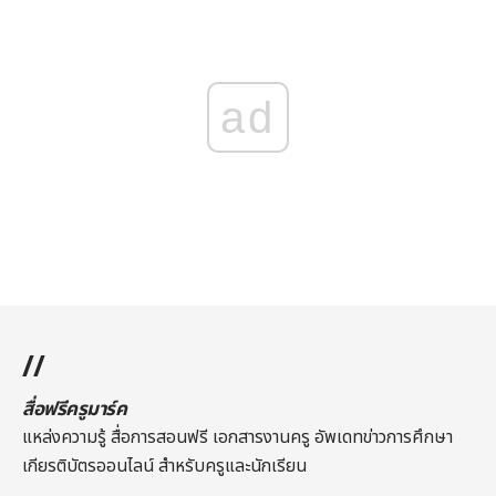
ad
//
สื่อฟรีครูมาร์ค
แหล่งความรู้ สื่อการสอนฟรี เอกสารงานครู อัพเดทข่าวการศึกษา
เกียรติบัตรออนไลน์
สำหรับครูและนักเรียน