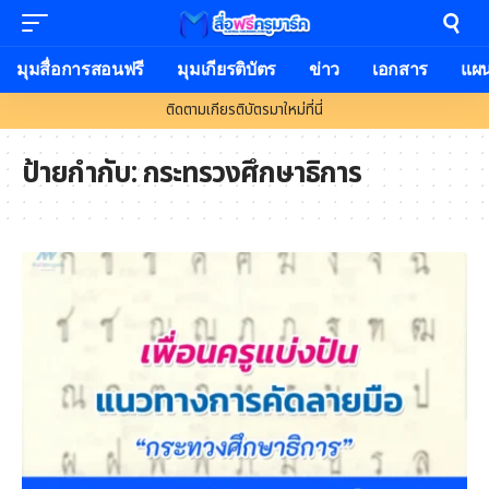
มุมสื่อการสอนฟรี
มุมเกียรติบัตร
ข่าว
เอกสาร
แผ
ติดตามเกียรติบัตรมาใหม่ที่นี่
ป้ายกำกับ:
กระทรวงศึกษาธิการ