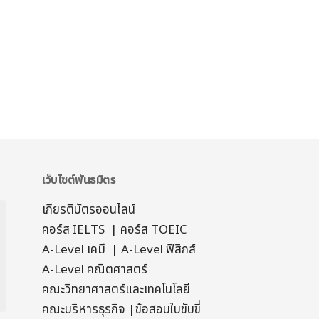
เว็บไซต์พันธมิตร
เกียรติบัตรออนไลน์
คอร์ส IELTS
|
คอร์ส TOEIC
A-Level เคมี
|
A-Level ฟิสิกส์
A-Level คณิตศาสตร์
คณะวิทยาศาสตร์และเทคโนโลยี
คณะบริหารธุรกิจ
|
ข้อสอบใบขับขี่