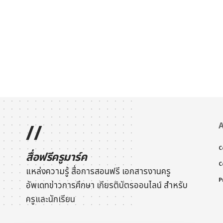
//
A
C
สื่อฟรีครูมาร์ค
C
แหล่งความรู้ สื่อการสอนฟรี เอกสารงานครู
P
อัพเดทข่าวการศึกษา
เกียรติบัตรออนไลน์
สำหรับ
ครูและนักเรียน