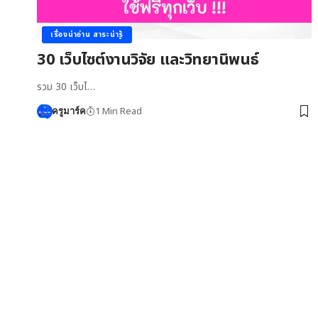
เรื่องน่าอ่าน สาระน่ารู้
30 เว็บไซต์งานวิจัย และวิทยานิพนธ์
รวม 30 เว็บไ…
1 Min Read
ครูมาร์ค