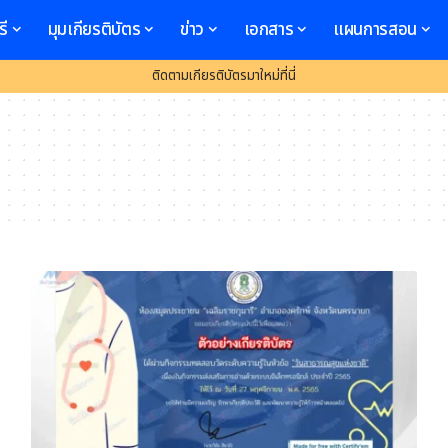
รี
มุมเกียรติบัตร
ข่าว
เอกสาร
แผนการสอน
ติดตามเกียรติบัตรมาใหม่ที่นี่