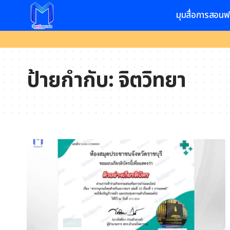
มุมสื่อการสอนฟ
ป้ายกำกับ:
จิตวิทยา