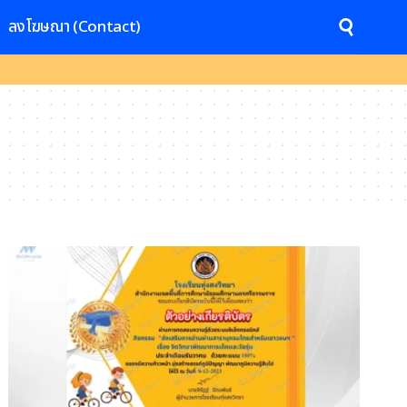
ลงโฆษณา (Contact)