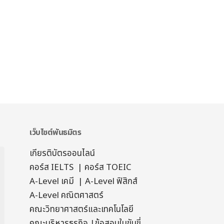
เว็บไซต์พันธมิตร
เกียรติบัตรออนไลน์
คอร์ส IELTS
|
คอร์ส TOEIC
A-Level เคมี
|
A-Level ฟิสิกส์
A-Level คณิตศาสตร์
คณะวิทยาศาสตร์และเทคโนโลยี
คณะบริหารธุรกิจ
|
ข้อสอบใบขับขี่