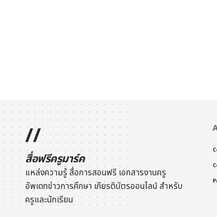
//
A
C
สื่อฟรีครูมาร์ค
C
แหล่งความรู้ สื่อการสอนฟรี เอกสารงานครู
P
อัพเดทข่าวการศึกษา
เกียรติบัตรออนไลน์
สำหรับ
ครูและนักเรียน