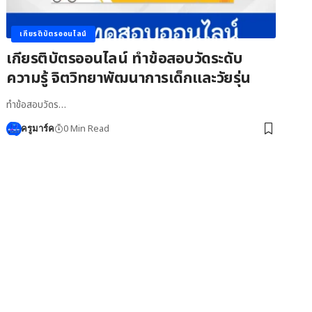
เกียรติบัตรออนไลน์
เกียรติบัตรออนไลน์ ทำข้อสอบวัดระดับ
ความรู้ จิตวิทยาพัฒนาการเด็กและวัยรุ่น
ทำข้อสอบวัดร…
0 Min Read
ครูมาร์ค