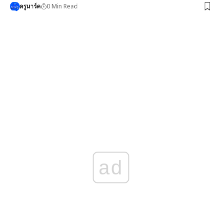
0 Min Read
ครูมาร์ค
ad