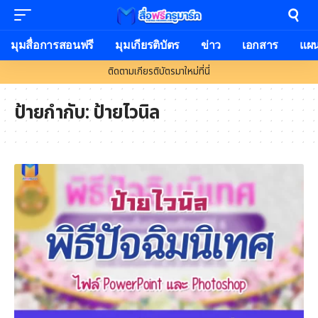
มุมสื่อการสอนฟรี
มุมเกียรติบัตร
ข่าว
เอกสาร
แผ
ติดตามเกียรติบัตรมาใหม่ที่นี่
ป้ายกำกับ:
ป้ายไวนิล