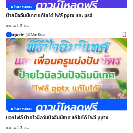
หน้าปกรายงาน
ป้ายปัจฉิมนิเทศ แก้ไขได้ ไฟล์ pptx และ psd
แจกไฟล์ ป้าย…
0 Min Read
ครูมาร์ค
หน้าปกรายงาน
แจกไฟล์ ป้ายไวนิลวันปัจฉิมนิเทศ แก้ไขได้ ไฟล์ pptx
แจกไฟล์ ป้าย…