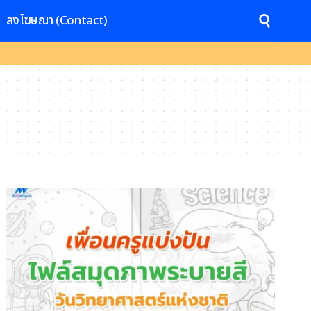
ลงโฆษณา (Contact)