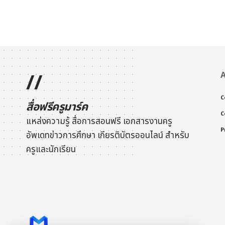
//
A
C
สื่อฟรีครูมาร์ค
C
แหล่งความรู้ สื่อการสอนฟรี เอกสารงานครู
P
อัพเดทข่าวการศึกษา
เกียรติบัตรออนไลน์
สำหรับ
ครูและนักเรียน