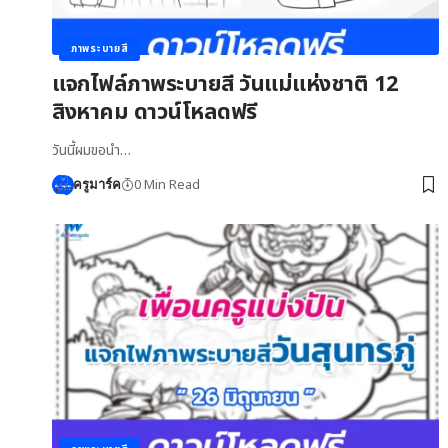
ภาพระบายสี
แจกไฟล์ภาพระบายสี วันแม่แห่งชาติ 12
สิงหาคม ดาวน์โหลดฟรี
วันนี้ผมขอนำ…
0 Min Read
ครูมาร์ค