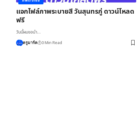
ภาพระบายสี
แจกไฟล์ภาพระบายสี วันสุนทรภู่ ดาวน์โหลด
ฟรี
วันนี้ผมขอนำ…
0 Min Read
ครูมาร์ค