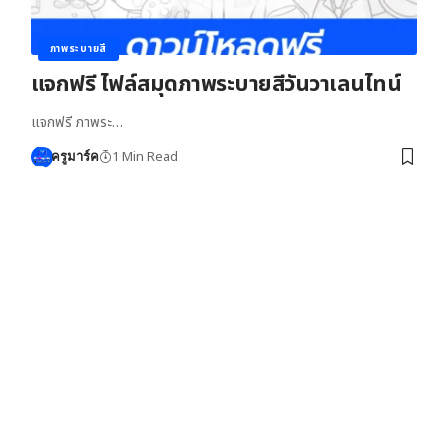
ภาพระบายสี
แจกฟรี ไฟล์สมุดภาพระบายสีวันวาเลนไทน์
แจกฟรี ภาพระ…
1 Min Read
ครูมาร์ค