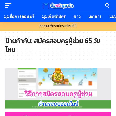
มุมสื่อการสอนฟรี
มุมเกียรติบัตร
ข่าว
เอกสาร
แผ
ติดตามเกียรติบัตรมาใหม่ที่นี่
ป้ายกำกับ:
สมัครสอบครูผู้ช่วย 65 วัน
ไหน