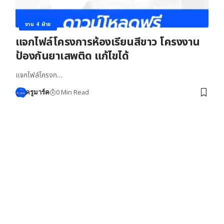
งาน 4 ฝ่าย
แจกไฟล์โครงการห้องเรียนสีขาว โครงงาน
ป้องกันยาเสพติด แก้ไขได้
แจกไฟล์โครงก…
0 Min Read
ครูมาร์ค