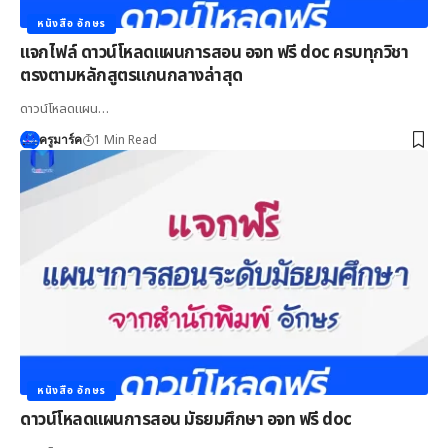
หนังสือ อักษร
แจกไฟล์ ดาวน์โหลดแผนการสอน อจท ฟรี doc ครบทุกวิชา
ตรงตามหลักสูตรแกนกลางล่าสุด
ดาวน์โหลดแผน…
1 Min Read
ครูมาร์ค
หนังสือ อักษร
ดาวน์โหลดแผนการสอน มัธยมศึกษา อจท ฟรี doc