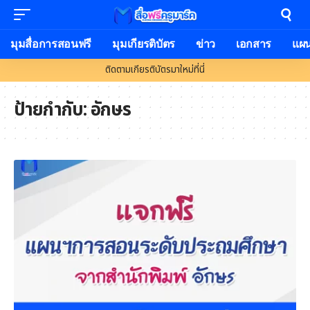
มุมสื่อการสอนฟรี
มุมเกียรติบัตร
ข่าว
เอกสาร
แผ
ติดตามเกียรติบัตรมาใหม่ที่นี่
ป้ายกำกับ:
อักษร