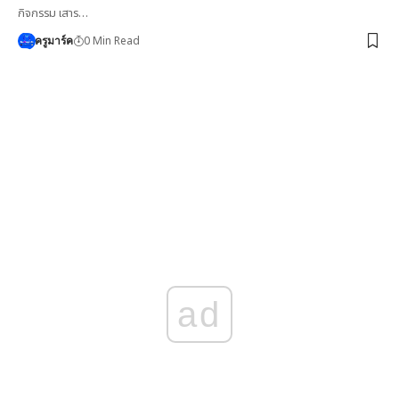
กิจกรรม เสาร…
0 Min Read
ครูมาร์ค
ad