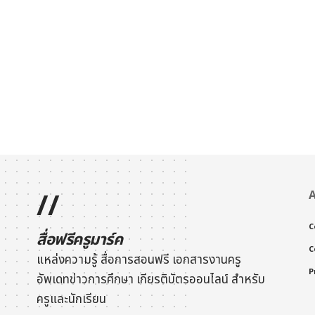
//
A
C
สื่อฟรีครูมาร์ค
C
แหล่งความรู้ สื่อการสอนฟรี เอกสารงานครู
P
อัพเดทข่าวการศึกษา
เกียรติบัตรออนไลน์
สำหรับ
ครูและนักเรียน