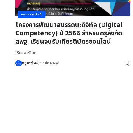
อบรมออนไลน์
โครงการพัฒนาสมรรถนะดิจิทัล (Digital
Competency) ปี 2566 สำหรับครูสังกัด
สพฐ. เรียนจบรับเกียรติบัตรออนไลน์
เรียนจบรับเก…
1 Min Read
ครูมาร์ค