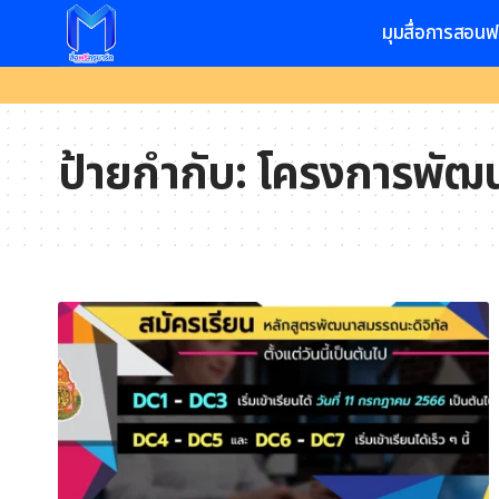
มุมสื่อการสอนฟ
ป้ายกำกับ:
โครงการพัฒน