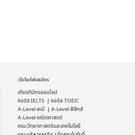
เว็บไซต์พันธมิตร
เกียรติบัตรออนไลน์
คอร์ส IELTS
|
คอร์ส TOEIC
A-Level เคมี
|
A-Level ฟิสิกส์
A-Level คณิตศาสตร์
คณะวิทยาศาสตร์และเทคโนโลยี
คณะบริหารธุรกิจ
|
ข้อสอบใบขับขี่