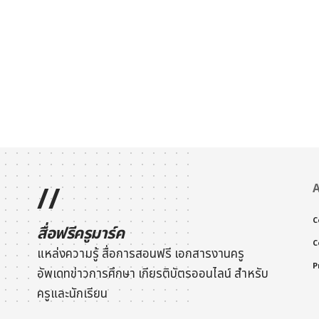
//
A
C
สื่อฟรีครูมาร์ค
C
แหล่งความรู้ สื่อการสอนฟรี เอกสารงานครู
P
อัพเดทข่าวการศึกษา
เกียรติบัตรออนไลน์
สำหรับ
ครูและนักเรียน