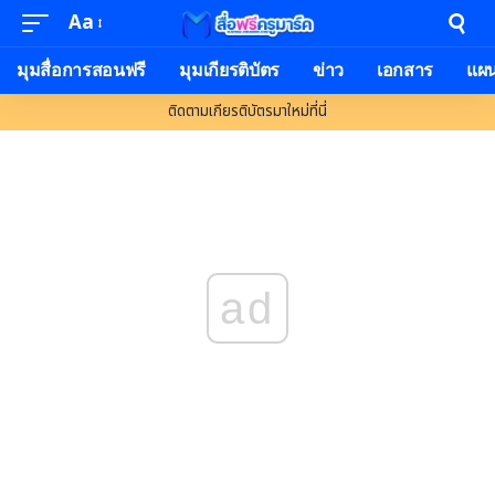
Aa
Font
Resizer
มุมสื่อการสอนฟรี
มุมเกียรติบัตร
ข่าว
เอกสาร
แผ
ติดตามเกียรติบัตรมาใหม่ที่นี่
ad