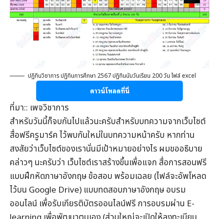
ปฏิทินวิชาการ ปฏิทินการศึกษา 2567 ปฏิทินนับวันเรียน 200 วัน ไฟล์ excel
ดาวน์โหลดที่นี่
ที่มา:: เพจวิชาการ
สำหรับวันนี้ก็จบกันไปแล้วนะครับสำหรับบทความจากเว็บไซต์
สื่อฟรีครูมาร์ค
ไว้พบกันใหม่ในบทความหน้าครับ หากท่าน
สงสัยว่าเว็บไซต์ของเรานั่นมีเป้าหมายอย่างไร ผมขออธิบาย
คล่าวๆ นะครับว่า เว็บไซต์เราสร้างขึ้นเพื่อแจก
สื่อการสอนฟรี
แบบฝึกหัดภาษาอังกฤษ
ข้อสอบ
พร้อมเฉลย (ไฟล์จะอัพโหลด
ไว้บน Google Drive) แบบทดสอบภาษาอังกฤษ
อบรม
ออนไลน์
เพื่อรับ
เกียรติบัตรออนไลน์
ฟรี การอบรมผ่าน
E-
learning
เพื่อพัฒนาตนเอง (ส่วนใหญ่จะเปิดให้ลงทะเบียน