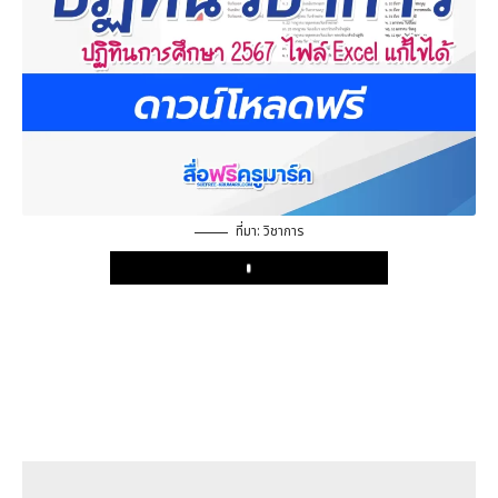
ที่มา: วิชาการ
Play