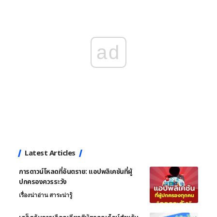
ad
Latest Articles
การดาวน์โหลดที่อันตราย: แอปพลิเคชันที่ผู้
ปกครองควรระวัง
เรื่องน่าอ่าน สาระน่ารู้