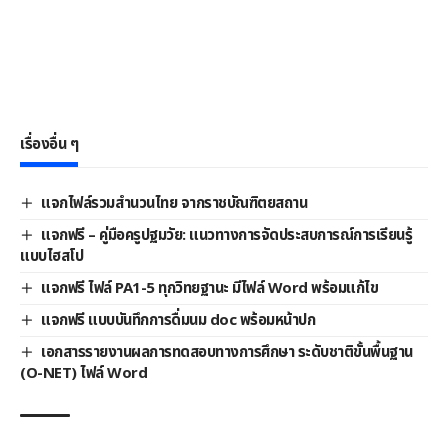
เรื่องอื่น ๆ
แจกไฟล์รวมสำนวนไทย จากราชบัณฑิตยสถาน
แจกฟรี – คู่มือครูปฐมวัย: แนวทางการจัดประสบการณ์การเรียนรู้
แบบไฮสโป
แจกฟรี ไฟล์ PA1-5 ทุกวิทยฐานะ มีไฟล์ Word พร้อมแก้ไข
แจกฟรี แบบบันทึกการดื่มนม doc พร้อมหน้าปก
เอกสารรายงานผลการทดสอบทางการศึกษา ระดับชาติขั้นพื้นฐาน
(O-NET) ไฟล์ Word