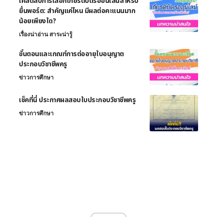
เคล็ดลับการเลือกเกียรติบัตรออนไลน์สำหรับ
ยื่นพอร์ต: สำคัญแค่ไหน มีผลต่อคะแนนมาก
น้อยเพียงใด?
เรื่องน่าอ่าน สาระน่ารู้
ขั้นตอนและเกณฑ์การต่ออายุใบอนุญาต
ประกอบวิชาชีพครู
ข่าวการศึกษา
เช็คที่นี่ ประกาศผลสอบใบประกอบวิชาชีพครู
ข่าวการศึกษา