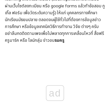
ผ่านเว็บไซต์ลงทะเบียน หรือ google forms แล้วทำข้อสอบ กู
เกิ้ล ฟอร์ม เพื่อวัดระดับความรู้) ให้แก่ บุคคลกรทางศึกษา
นักเรียนมัธยมปลาย ตลอดจนผู้ใช้ทั่วไปที่ต้องการข้อมูล
ข่าว
การศึกษา
หรือข้อมูลเทคนิควิธีการทำงาน วิจัย ต่างๆ ครับ
อย่าลืมกดติดตามเพจเพื่อไม่พลาดทุกการเคลื่อนไหวที่
สื่อฟรี
ครูมาร์ค
หรือ ไลน์กลุ่ม
ข่าวอบ
รมครู
ad