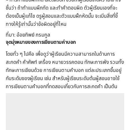
– การทำแบบผีกหัด dictation ช่วยให้ผู้เรียนเกิดความเข้าใจ
ชื่นว่า ถ้าทำแบบผืกทัด และทำคำตอบผิด ตัวผู้เรียนเองที่จะ
ต้องเบ็นผู้แก้ไข ดรูผู้สอนและตัวแบบฝึกหัดนั้น จะเบีนสิ่งที่ขี้
ทางให้รู้เท่านั้นว่าข้อผิดอยู่ที่ไหน
ที่มา: อ้อยทิพย์ กรมกูล
จุดมุ่งหมายของการเขียนตามคำบอก
โดยทั่ว ๆ ไปคือ เพื่อดูว่าผู้เรียนมีความสามารถในด้านการ
สะกดคำ คำศัพท์ เครื่อง หมายวรรคตอน ทักษะการพัง รวมทั้ง
ทักษะการเขียนด้วย การเขียนตามคำบอก แต่ละประเภทขึ้นอยู่
กับระดับของผู้เรียน เช่น สำหรับผู้เรียนระดับต้นผู้สอนอาจใช้
การเขียนตามคำบอกที่ทดสอบเกี่ยวกับการสะกดคำ เป็นต้น