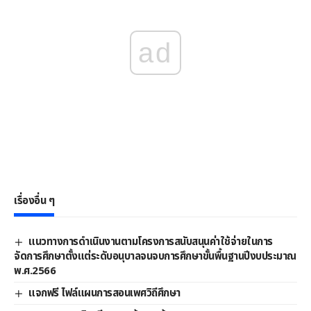
ad
เรื่องอื่น ๆ
แนวทางการดําเนินงานตามโครงการสนับสนุนค่าใช้จ่ายในการ
จัดการศึกษาตั้งแต่ระดับอนุบาลจนจบการศึกษาขั้นพื้นฐานปีงบประมาณ
พ.ศ.2566
แจกฟรี ไฟล์แผนการสอนเพศวิถีศึกษา