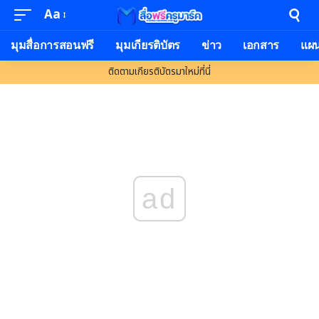
Aa
Font
Resizer
มุมสื่อการสอนฟรี
มุมเกียรติบัตร
ข่าว
เอกสาร
แผ
ติดตามเกียรติบัตรมาใหม่ที่นี่
ad