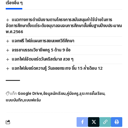
เรื่องอื่น ๆ
แนวทางการดําเนินงานตามโครงการสนับสนุนค่าใช้จ่ายในการ
จัดการศึกษาตั้งแต่ระดับอนุบาลจนจบการศึกษาขั้นพื้นฐานปีงบประมาณ
พ.ศ.2566
แจกฟรี ไฟล์แผนการสอนเพศวิถีศึกษา
จรรยาบรรณวิชาชีพครู 5 ด้าน 9 ข้อ
แจกไฟล์จัดบอร์ดวันคริสต์มาส สวย ๆ
แจกไฟล์บอร์ดความรู้ วันลอยกระทง ขึ้น 15 ค่ำเดือน 12
แท็ก
Google Drive
ข้อมูลนักเรียน
คู่มือครู
ธุระการชั้นเรียน
แบบบันทึก
แบบฟอร์ม