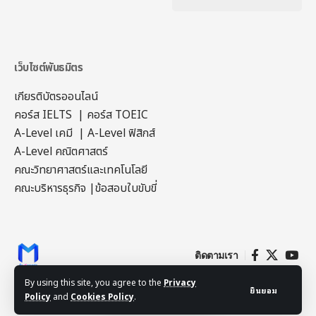
เว็บไซต์พันธมิตร
เกียรติบัตรออนไลน์
คอร์ส IELTS
|
คอร์ส TOEIC
A-Level เคมี
|
A-Level ฟิสิกส์
A-Level คณิตศาสตร์
คณะวิทยาศาสตร์และเทคโนโลยี
คณะบริหารธุรกิจ
|
ข้อสอบใบขับขี่
ติดตามเรา
By using this site, you agree to the
Privacy
ยินยอม
Policy
and
Cookies Policy
.
© 2023-2026 สื่อฟรีครูมาร์ค All Rights Reserved.