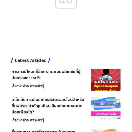
Latest Articles
การดาวน์โหลดที่อันตราย: แอปพลิเคชันที่ผู้
ปกครองควรระวัง
เรื่องน่าอ่าน สาระน่ารู้
เคล็ดลับการเลือกเกียรติบัตรออนไลน์สำหรับ
ยื่นพอร์ต: สำคัญแค่ไหน มีผลต่อคะแนนมาก
น้อยเพียงใด?
เรื่องน่าอ่าน สาระน่ารู้