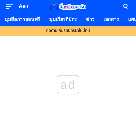
Aa
Font
Resizer
มุมสื่อการสอนฟรี
มุมเกียรติบัตร
ข่าว
เอกสาร
แผ
ติดตามเกียรติบัตรมาใหม่ที่นี่
ad