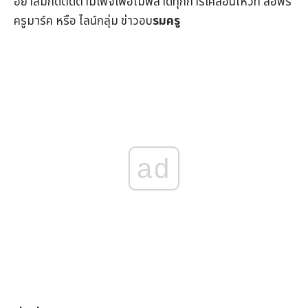
อย่าลืมกดติดตามเพจเพื่อไม่พลาดทุกการเคลื่อนไหวที่
สื่อฟรี
ครูมาร์ค
หรือ ไลน์กลุ่ม
ข่าวอบ
รมครู
ad