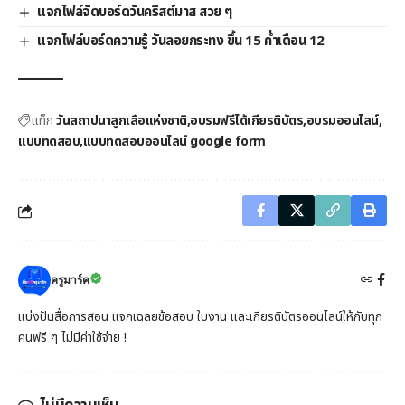
แจกไฟล์จัดบอร์ดวันคริสต์มาส สวย ๆ
แจกไฟล์บอร์ดความรู้ วันลอยกระทง ขึ้น 15 ค่ำเดือน 12
แท็ก
วันสถาปนาลูกเสือแห่งชาติ
อบรมฟรีได้เกียรติบัตร
อบรมออนไลน์
แบบทดสอบ
แบบทดสอบออนไลน์ google form
ครูมาร์ค
แบ่งปันสื่อการสอน แจกเฉลยข้อสอบ ใบงาน และเกียรติบัตรออนไลน์ให้กับทุก
คนฟรี ๆ ไม่มีค่าใช้จ่าย !