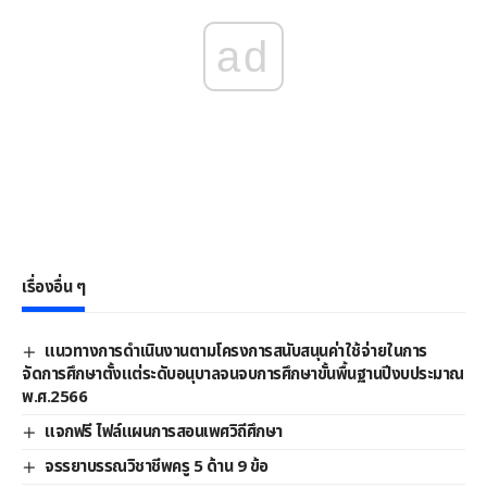
ad
เรื่องอื่น ๆ
แนวทางการดําเนินงานตามโครงการสนับสนุนค่าใช้จ่ายในการ
จัดการศึกษาตั้งแต่ระดับอนุบาลจนจบการศึกษาขั้นพื้นฐานปีงบประมาณ
พ.ศ.2566
แจกฟรี ไฟล์แผนการสอนเพศวิถีศึกษา
จรรยาบรรณวิชาชีพครู 5 ด้าน 9 ข้อ