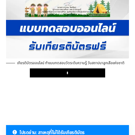
เกียรติบัตรออนไลน์ ทำแบบทดสอบวัดระดับความรู้ วันสถาปนาลูกเสือแห่งชาติ
Play
โปรดอ่าน: สาเหตุที่ไม่ได้รับเกียรติบัตร