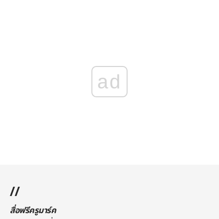
ad
//
สื่อฟรีครูมาร์ค