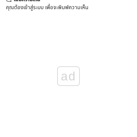
คุณต้อง
เข้าสู่ระบบ
เพื่อจะพิมพ์ความเห็น
ad