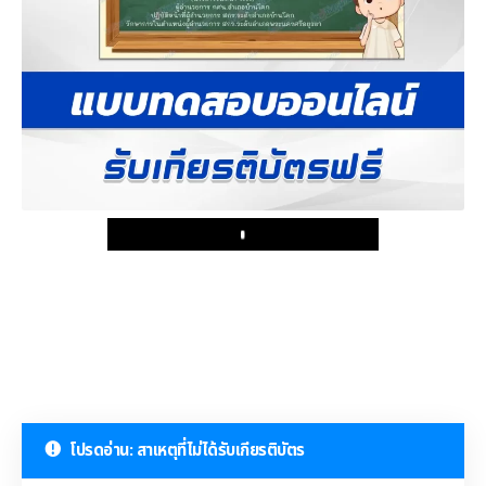
Play
โปรดอ่าน: สาเหตุที่ไม่ได้รับเกียรติบัตร