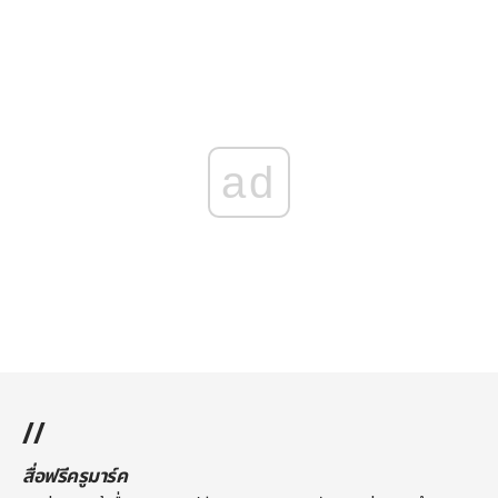
ad
//
สื่อฟรีครูมาร์ค