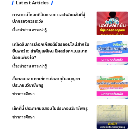
Latest Articles
การดาวน์โหลดที่อันตราย: แอปพลิเคชันที่ผู้
ปกครองควรระวัง
เรื่องน่าอ่าน สาระน่ารู้
เคล็ดลับการเลือกเกียรติบัตรออนไลน์สำหรับ
ยื่นพอร์ต: สำคัญแค่ไหน มีผลต่อคะแนนมาก
น้อยเพียงใด?
เรื่องน่าอ่าน สาระน่ารู้
ขั้นตอนและเกณฑ์การต่ออายุใบอนุญาต
ประกอบวิชาชีพครู
ข่าวการศึกษา
เช็คที่นี่ ประกาศผลสอบใบประกอบวิชาชีพครู
ข่าวการศึกษา