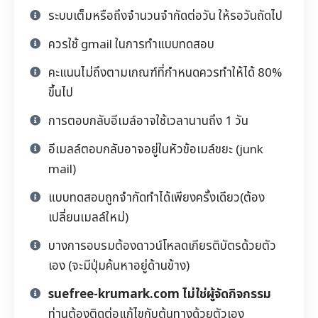
ระบบเต็มหรือถึงจำนวนจำกัดต่อวัน ให้รอวันถัดไป
ควรใช้ gmail ในการทำแบบทดสอบ
คะแนนไม่ถึงตามเกณฑ์ที่กำหนดควรทำให้ได้ 80%
ขึ้นไป
การตอบกลับอีเมล์อาจใช้เวลานานถึง 1 วัน
อีเมลล์ตอบกลับอาจอยู่ในหัวข้อเมล์ขยะ (junk
mail)
แบบทดสอบถูกจำกัดทำได้เพียงครั้งเดียว(ต้อง
เปลี่ยนเมลล์ใหม่)
บางการอบรมต้องดาวน์โหลดเกียรติบัตรด้วยตัว
เอง (จะมีปุ่มค้นหาอยู่ด้านข้าง)
suefree-krumark.com ไม่ใช่ผู้จัดกิจกรรม
ท่านต้องติดต่อแก้ไขกับต้นทางด้วยตัวเอง