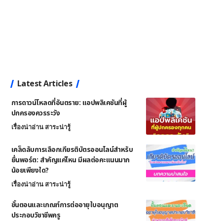
Latest Articles
การดาวน์โหลดที่อันตราย: แอปพลิเคชันที่ผู้
ปกครองควรระวัง
เรื่องน่าอ่าน สาระน่ารู้
เคล็ดลับการเลือกเกียรติบัตรออนไลน์สำหรับ
ยื่นพอร์ต: สำคัญแค่ไหน มีผลต่อคะแนนมาก
น้อยเพียงใด?
เรื่องน่าอ่าน สาระน่ารู้
ขั้นตอนและเกณฑ์การต่ออายุใบอนุญาต
ประกอบวิชาชีพครู