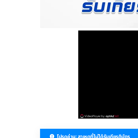
โปรดอ่าน: สาเหตุที่ไม่ได้รับเกียรติบัตร