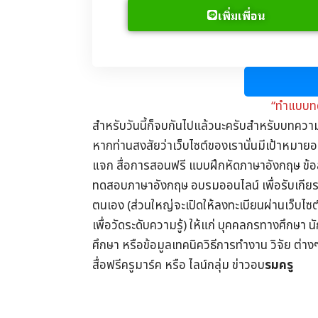
เพิ่มเพื่อน
“ทำแบบทด
สำหรับวันนี้ก็จบกันไปแล้วนะครับสำหรับบทควา
หากท่านสงสัยว่าเว็บไซต์ของเรานั่นมีเป้าหมายอย
แจก
สื่อการสอนฟรี
แบบฝึกหัดภาษาอังกฤษ
ข้
ทดสอบภาษาอังกฤษ
อบรมออนไลน์
เพื่อรับ
เกีย
ตนเอง (ส่วนใหญ่จะเปิดให้ลงทะเบียนผ่านเว็บไซ
เพื่อวัดระดับความรู้) ให้แก่ บุคคลกรทางศึกษา น
ศึกษา
หรือข้อมูลเทคนิควิธีการทำงาน วิจัย ต่าง
สื่อฟรีครูมาร์ค
หรือ ไลน์กลุ่ม
ข่าวอบ
รมครู