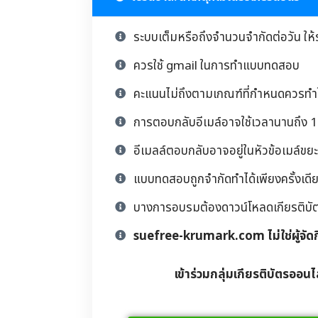
ระบบเต็มหรือถึงจำนวนจำกัดต่อวัน ให้
ควรใช้ gmail ในการทำแบบทดสอบ
คะแนนไม่ถึงตามเกณฑ์ที่กำหนดควรทำให
การตอบกลับอีเมล์อาจใช้เวลานานถึง 1 
อีเมลล์ตอบกลับอาจอยู่ในหัวข้อเมล์ขยะ
แบบทดสอบถูกจำกัดทำได้เพียงครั้งเดียว
บางการอบรมต้องดาวน์โหลดเกียรติบัตรด้
suefree-krumark.com ไม่ใช่ผู้จัด
เข้าร่วมกลุ่มเกียรติบัตรออนไ