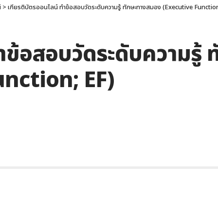
์
>
เกียรติบัตรออนไลน์ ทําข้อสอบวัดระดับความรู้ ทักษะทางสมอง (Executive Functio
ําข้อสอบวัดระดับความรู้ 
nction; EF)