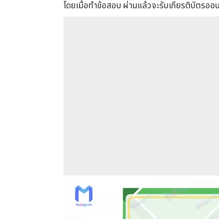
โดยเมื่อทำข้อสอบ ผ่านแล้วจะรับเกียรติบัตรออ