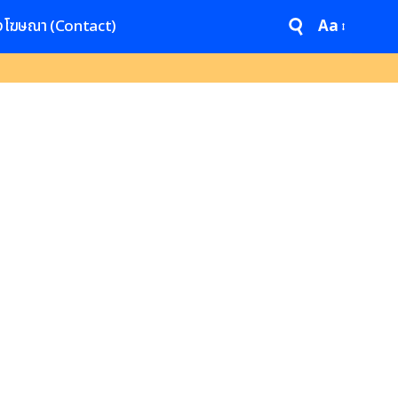
งโฆษณา (Contact)
Aa