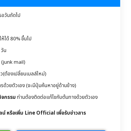
รอวันถัดไป
้ได้ 80% ขึ้นไป
วัน
 (junk mail)
(ต้องเปลี่ยนเมลล์ใหม่)
วยตัวเอง (จะมีปุ่มค้นหาอยู่ด้านข้าง)
กิจกรรม
ท่านต้องติดต่อแก้ไขกับต้นทางด้วยตัวเอง
ลน์ หรือเพิ่ม Line Official เพื่อรับข่าวสาร