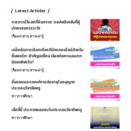
Latest Articles
การดาวน์โหลดที่อันตราย: แอปพลิเคชันที่ผู้
ปกครองควรระวัง
เรื่องน่าอ่าน สาระน่ารู้
เคล็ดลับการเลือกเกียรติบัตรออนไลน์สำหรับ
ยื่นพอร์ต: สำคัญแค่ไหน มีผลต่อคะแนนมาก
น้อยเพียงใด?
เรื่องน่าอ่าน สาระน่ารู้
ขั้นตอนและเกณฑ์การต่ออายุใบอนุญาต
ประกอบวิชาชีพครู
ข่าวการศึกษา
เช็คที่นี่ ประกาศผลสอบใบประกอบวิชาชีพครู
ข่าวการศึกษา