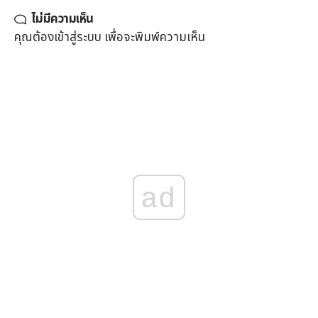
ไม่มีความเห็น
คุณต้อง
เข้าสู่ระบบ
เพื่อจะพิมพ์ความเห็น
ad