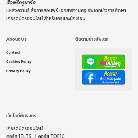
สื่อฟรีครูมาร์ค
แหล่งความรู้ สื่อการสอนฟรี เอกสารงานครู อัพเดทข่าวการศึกษา
เกียรติบัตรออนไลน์
สำหรับครูและนักเรียน
About Us
ติดตามข่าวอัพเดท
Contact
Cookies Policy
Privacy Policy
เว็บไซต์พันธมิตร
เกียรติบัตรออนไลน์
คอร์ส IELTS
|
คอร์ส TOEIC