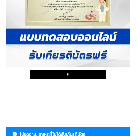
Play
โปรดอ่าน: สาเหตุที่ไม่ได้รับเกียรติบัตร