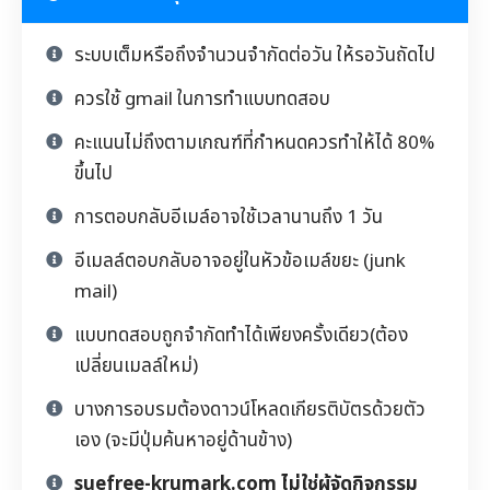
ระบบเต็มหรือถึงจำนวนจำกัดต่อวัน ให้รอวันถัดไป
ควรใช้ gmail ในการทำแบบทดสอบ
คะแนนไม่ถึงตามเกณฑ์ที่กำหนดควรทำให้ได้ 80%
ขึ้นไป
การตอบกลับอีเมล์อาจใช้เวลานานถึง 1 วัน
อีเมลล์ตอบกลับอาจอยู่ในหัวข้อเมล์ขยะ (junk
mail)
แบบทดสอบถูกจำกัดทำได้เพียงครั้งเดียว(ต้อง
เปลี่ยนเมลล์ใหม่)
บางการอบรมต้องดาวน์โหลดเกียรติบัตรด้วยตัว
เอง (จะมีปุ่มค้นหาอยู่ด้านข้าง)
suefree-krumark.com ไม่ใช่ผู้จัดกิจกรรม