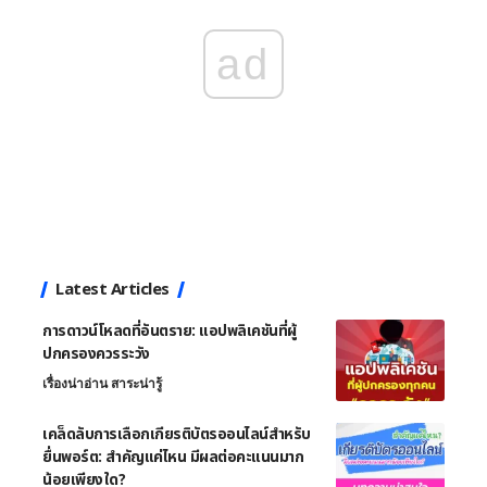
ad
Latest Articles
การดาวน์โหลดที่อันตราย: แอปพลิเคชันที่ผู้
ปกครองควรระวัง
เรื่องน่าอ่าน สาระน่ารู้
เคล็ดลับการเลือกเกียรติบัตรออนไลน์สำหรับ
ยื่นพอร์ต: สำคัญแค่ไหน มีผลต่อคะแนนมาก
น้อยเพียงใด?