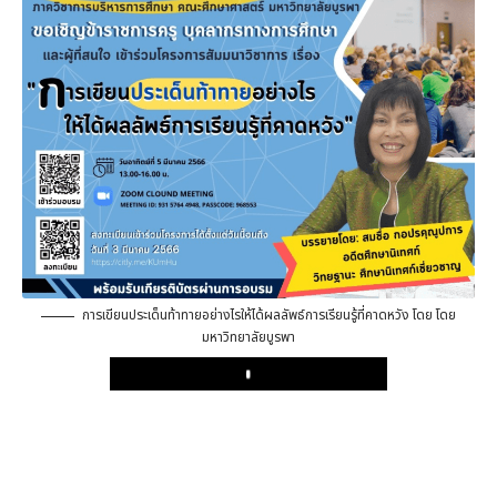
การเขียนประเด็นท้าทายอย่างไรให้ได้ผลลัพธ์การเรียนรู้ที่คาดหวัง โดย โดย
มหาวิทยาลัยบูรพา
Play