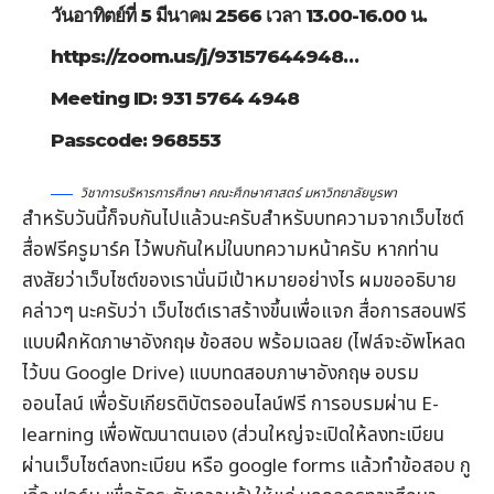
วันอาทิตย์ที่ 5 มีนาคม 2566 เวลา 13.00-16.00 น.
https://zoom.us/j/93157644948…
Meeting ID: 931 5764 4948
Passcode: 968553
วิชาการบริหารการศึกษา คณะศึกษาศาสตร์ มหาวิทยาลัยบูรพา
สำหรับวันนี้ก็จบกันไปแล้วนะครับสำหรับบทความจากเว็บไซต์
สื่อฟรีครูมาร์ค
ไว้พบกันใหม่ในบทความหน้าครับ หากท่าน
สงสัยว่าเว็บไซต์ของเรานั่นมีเป้าหมายอย่างไร ผมขออธิบาย
คล่าวๆ นะครับว่า เว็บไซต์เราสร้างขึ้นเพื่อแจก
สื่อการสอนฟรี
แบบฝึกหัดภาษาอังกฤษ
ข้อสอบ
พร้อมเฉลย (ไฟล์จะอัพโหลด
ไว้บน Google Drive) แบบทดสอบภาษาอังกฤษ
อบรม
ออนไลน์
เพื่อรับ
เกียรติบัตรออนไลน์
ฟรี การอบรมผ่าน
E-
learning
เพื่อพัฒนาตนเอง (ส่วนใหญ่จะเปิดให้ลงทะเบียน
ผ่านเว็บไซต์ลงทะเบียน หรือ google forms แล้วทำข้อสอบ กู