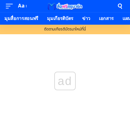
Aa
Font
Resizer
มุมสื่อการสอนฟรี
มุมเกียรติบัตร
ข่าว
เอกสาร
แผ
ติดตามเกียรติบัตรมาใหม่ที่นี่
ad