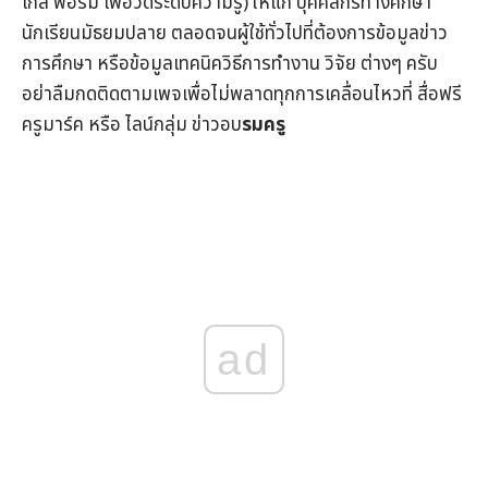
เกิ้ล ฟอร์ม เพื่อวัดระดับความรู้) ให้แก่ บุคคลกรทางศึกษา
นักเรียนมัธยมปลาย ตลอดจนผู้ใช้ทั่วไปที่ต้องการข้อมูล
ข่าว
การศึกษา
หรือข้อมูลเทคนิควิธีการทำงาน วิจัย ต่างๆ ครับ
อย่าลืมกดติดตามเพจเพื่อไม่พลาดทุกการเคลื่อนไหวที่
สื่อฟรี
ครูมาร์ค
หรือ ไลน์กลุ่ม
ข่าวอบ
รมครู
ad