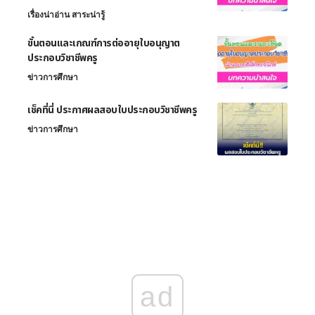
เรื่องน่าอ่าน สาระน่ารู้
ขั้นตอนและเกณฑ์การต่ออายุใบอนุญาต
ประกอบวิชาชีพครู
ข่าวการศึกษา
เช็คที่นี่ ประกาศผลสอบใบประกอบวิชาชีพครู
ข่าวการศึกษา
ad