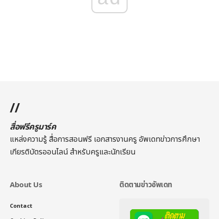
//
สื่อฟรีครูมาร์ค
แหล่งความรู้ สื่อการสอนฟรี เอกสารงานครู อัพเดทข่าวการศึกษา
เกียรติบัตรออนไลน์
สำหรับครูและนักเรียน
About Us
ติดตามข่าวอัพเดท
Contact