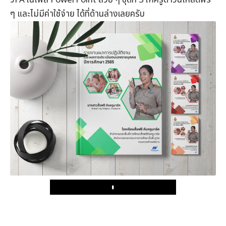
วPA ในไฟล์ PowerPoint สวย ๆ ชุดที่ 3 ให้ครูดาวน์โหลดฟรี
ๆ และไม่มีค่าใช้จ่าย ได้ที่ด้านล่างเลยครับ
Play