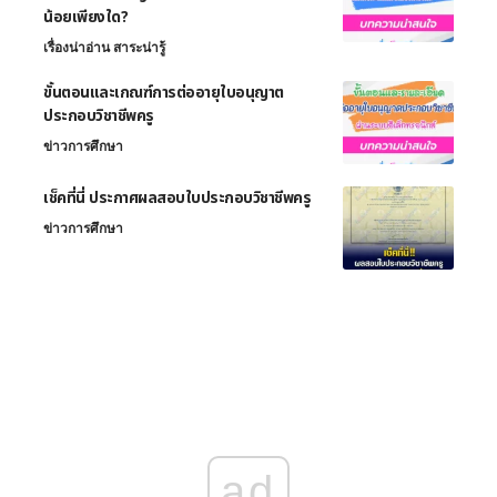
น้อยเพียงใด?
เรื่องน่าอ่าน สาระน่ารู้
ขั้นตอนและเกณฑ์การต่ออายุใบอนุญาต
ประกอบวิชาชีพครู
ข่าวการศึกษา
เช็คที่นี่ ประกาศผลสอบใบประกอบวิชาชีพครู
ข่าวการศึกษา
ad