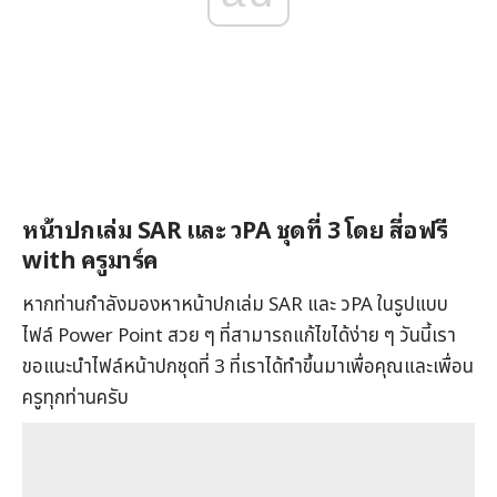
หน้าปกเล่ม SAR และ วPA ชุดที่ 3 โดย
สื่อฟรี
with ครูมาร์ค
หากท่านกำลังมองหาหน้าปกเล่ม SAR และ วPA ในรูปแบบ
ไฟล์ Power Point สวย ๆ ที่สามารถแก้ไขได้ง่าย ๆ วันนี้เรา
ขอแนะนำไฟล์หน้าปกชุดที่ 3 ที่เราได้ทำขึ้นมาเพื่อคุณและเพื่อน
ครูทุกท่านครับ