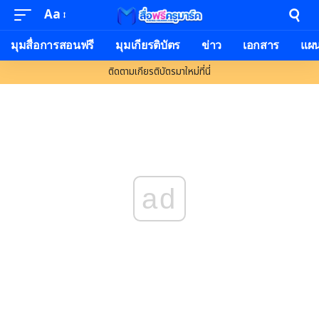
Aa
Font
Resizer
มุมสื่อการสอนฟรี
มุมเกียรติบัตร
ข่าว
เอกสาร
แผ
ติดตามเกียรติบัตรมาใหม่ที่นี่
ad