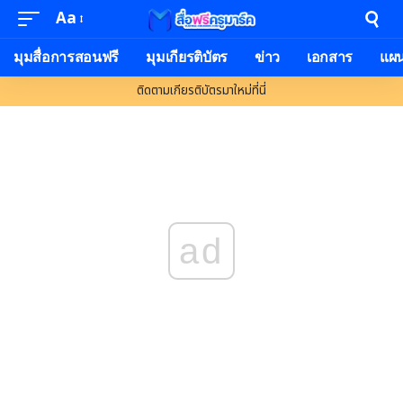
Aa
Font
Resizer
มุมสื่อการสอนฟรี
มุมเกียรติบัตร
ข่าว
เอกสาร
แผ
ติดตามเกียรติบัตรมาใหม่ที่นี่
ad