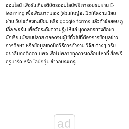
ออนไลน์
เพื่อรับ
เกียรติบัตรออนไลน์
ฟรี การอบรมผ่าน
E-
learning
เพื่อพัฒนาตนเอง (ส่วนใหญ่จะเปิดให้ลงทะเบียน
ผ่านเว็บไซต์ลงทะเบียน หรือ google forms แล้วทำข้อสอบ กู
เกิ้ล ฟอร์ม เพื่อวัดระดับความรู้) ให้แก่ บุคคลกรทางศึกษา
นักเรียนมัธยมปลาย ตลอดจนผู้ใช้ทั่วไปที่ต้องการข้อมูล
ข่าว
การศึกษา
หรือข้อมูลเทคนิควิธีการทำงาน วิจัย ต่างๆ ครับ
อย่าลืมกดติดตามเพจเพื่อไม่พลาดทุกการเคลื่อนไหวที่
สื่อฟรี
ครูมาร์ค
หรือ ไลน์กลุ่ม
ข่าวอบ
รมครู
ad