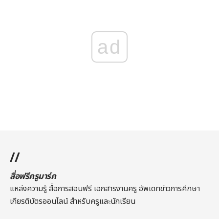
ad
//
สื่อฟรีครูมาร์ค
แหล่งความรู้ สื่อการสอนฟรี เอกสารงานครู อัพเดทข่าวการศึกษา
เกียรติบัตรออนไลน์
สำหรับครูและนักเรียน