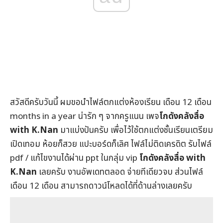
สวัสดีครับวันนี้ ผมขอนำไฟล์ตกแต่งห้องเรียน เดือน 12 เดือน
months in a year น่ารัก ๆ จากครูแนน เพจ
โกดังคลังสื่อ
with K.Nan
มาแบ่งปันครับ เพื่อไว้ใช้ตกแต่งชั้นเรียนเตรียม
เปิดเทอม ห้อยก็สวย แปะบอร์ดก็เลิศ ไฟล์ไม่ติดเครดิต รับไฟล์
pdf / แก้ไขงานได้ผ่าน ppt ในกลุ่ม vip
โกดังคลังสื่อ with
K.Nan
เลยครับ งานอัพเดทตลอด จ่ายทีเดียวจบ ส่วนไฟล์
เดือน 12 เดือน สามารถดาวน์โหลดได้ที่ด้านล่างเลยครับ