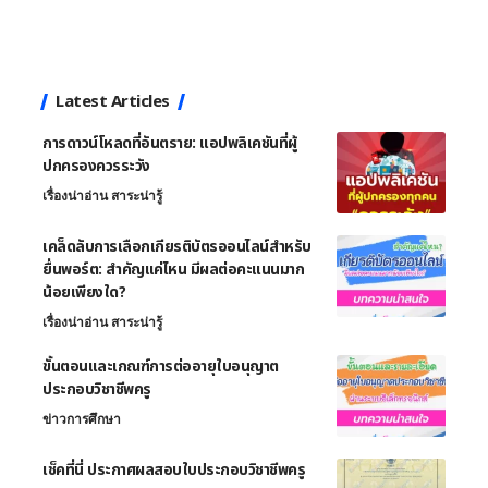
Latest Articles
การดาวน์โหลดที่อันตราย: แอปพลิเคชันที่ผู้
ปกครองควรระวัง
เรื่องน่าอ่าน สาระน่ารู้
เคล็ดลับการเลือกเกียรติบัตรออนไลน์สำหรับ
ยื่นพอร์ต: สำคัญแค่ไหน มีผลต่อคะแนนมาก
น้อยเพียงใด?
เรื่องน่าอ่าน สาระน่ารู้
ขั้นตอนและเกณฑ์การต่ออายุใบอนุญาต
ประกอบวิชาชีพครู
ข่าวการศึกษา
เช็คที่นี่ ประกาศผลสอบใบประกอบวิชาชีพครู