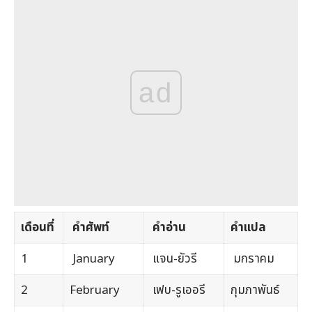
ad
เดือนที่
คำศัพท์
คำอ่าน
คำแปล
1
January
แจน-ยัวรี
มกราคม
2
February
เฟบ-รูเออรี
กุมภาพันธ์