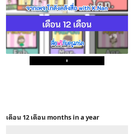
Play
เดือน 12 เดือน months in a year