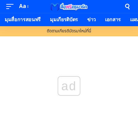
Aa
Font
Resizer
มุมสื่อการสอนฟรี
มุมเกียรติบัตร
ข่าว
เอกสาร
แผ
ติดตามเกียรติบัตรมาใหม่ที่นี่
ad