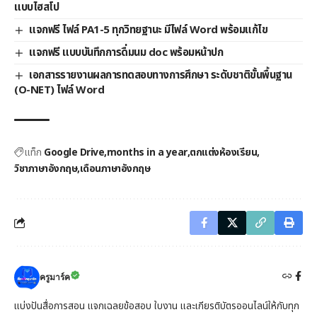
แบบไฮสโป
แจกฟรี ไฟล์ PA1-5 ทุกวิทยฐานะ มีไฟล์ Word พร้อมแก้ไข
แจกฟรี แบบบันทึกการดื่มนม doc พร้อมหน้าปก
เอกสารรายงานผลการทดสอบทางการศึกษา ระดับชาติขั้นพื้นฐาน
(O-NET) ไฟล์ Word
แท็ก
Google Drive
months in a year
ตกแต่งห้องเรียน
วิชาภาษาอังกฤษ
เดือนภาษาอังกฤษ
ครูมาร์ค
แบ่งปันสื่อการสอน แจกเฉลยข้อสอบ ใบงาน และเกียรติบัตรออนไลน์ให้กับทุก