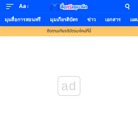
Aa
Font
Resizer
มุมสื่อการสอนฟรี
มุมเกียรติบัตร
ข่าว
เอกสาร
แผ
ติดตามเกียรติบัตรมาใหม่ที่นี่
ad