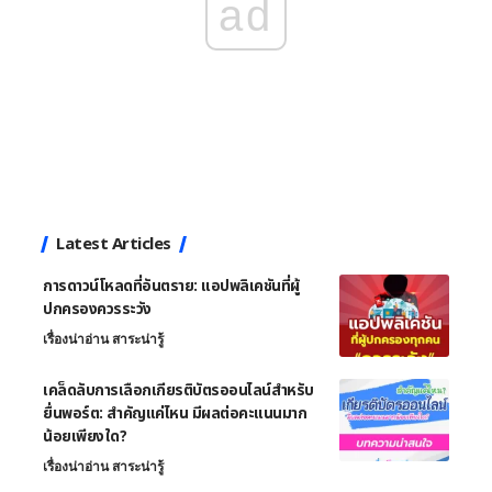
ad
Latest Articles
การดาวน์โหลดที่อันตราย: แอปพลิเคชันที่ผู้
ปกครองควรระวัง
เรื่องน่าอ่าน สาระน่ารู้
เคล็ดลับการเลือกเกียรติบัตรออนไลน์สำหรับ
ยื่นพอร์ต: สำคัญแค่ไหน มีผลต่อคะแนนมาก
น้อยเพียงใด?
เรื่องน่าอ่าน สาระน่ารู้