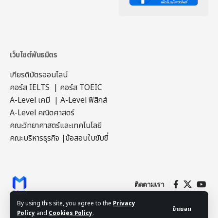
เว็บไซต์พันธมิตร
เกียรติบัตรออนไลน์
คอร์ส IELTS
|
คอร์ส TOEIC
A-Level เคมี
|
A-Level ฟิสิกส์
A-Level คณิตศาสตร์
คณะวิทยาศาสตร์และเทคโนโลยี
คณะบริหารธุรกิจ
|
ข้อสอบใบขับขี่
ติดตามเรา
By using this site, you agree to the
Privacy
ยินยอม
Policy
and
Cookies Policy
.
© 2023-2026 สื่อฟรีครูมาร์ค All Rights Reserved.